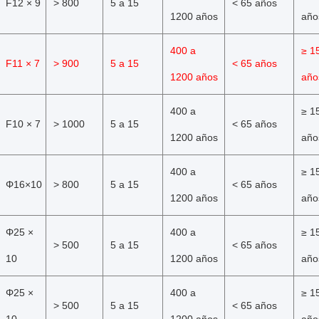
F12 × 9
> 800
5 a 15
< 65 años
1200 años
año
400 a
≥ 1
F11 × 7
> 900
5 a 15
< 65 años
1200 años
año
400 a
≥ 1
F10 × 7
> 1000
5 a 15
< 65 años
1200 años
año
400 a
≥ 1
Φ16×10
> 800
5 a 15
< 65 años
1200 años
año
Φ25 ×
400 a
≥ 1
> 500
5 a 15
< 65 años
10
1200 años
año
Φ25 ×
400 a
≥ 1
> 500
5 a 15
< 65 años