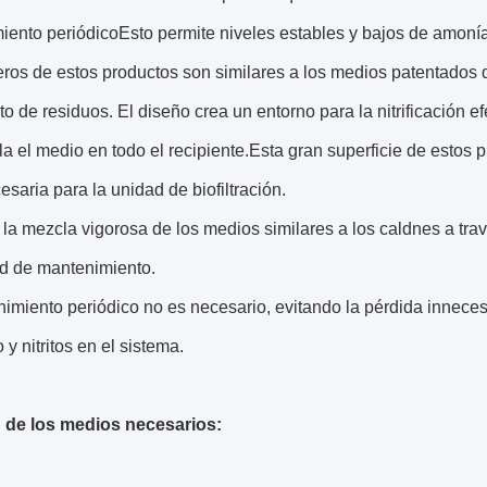
ento periódicoEsto permite niveles estables y bajos de amoníac
ros de estos productos son similares a los medios patentados de
to de residuos. El diseño crea un entorno para la nitrificación ef
la el medio en todo el recipiente.Esta gran superficie de estos
cesaria para la unidad de biofiltración.
la mezcla vigorosa de los medios similares a los caldnes a trav
d de mantenimiento.
imiento periódico no es necesario, evitando la pérdida inneces
y nitritos en el sistema.
de los medios necesarios: