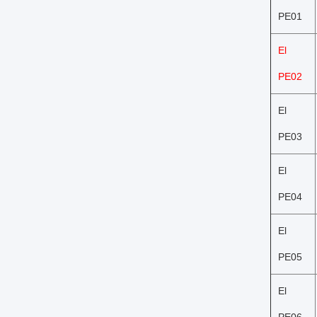
PE01
El
PE02
El
PE03
El
PE04
El
PE05
El