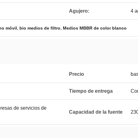
Agujero:
4 a
,
,
cho móvil
bio medios de filtro
Medios MBBR de color blanco
Precio
bas
Tiempo de entrega
Com
resas de servicios de
Capacidad de la fuente
230