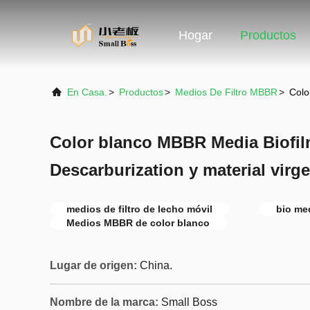
Hogar
Productos
En Casa.
>
Productos
>
Medios De Filtro MBBR
>
Colo
Color blanco MBBR Media Biofil
Descarburization y material vir
medios de filtro de lecho móvil
bio med
Medios MBBR de color blanco
Lugar de origen:
China.
Nombre de la marca:
Small Boss