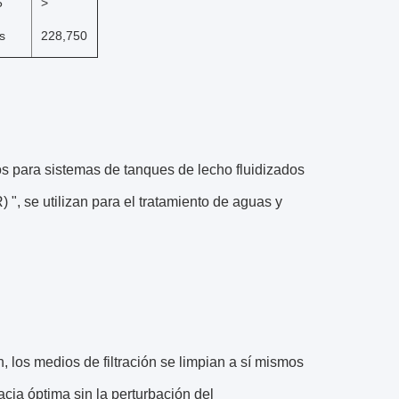
5
>
s
228,750
s para sistemas de tanques de lecho fluidizados
", se utilizan para el tratamiento de aguas y
, los medios de filtración se limpian a sí mismos
acia óptima sin la perturbación del