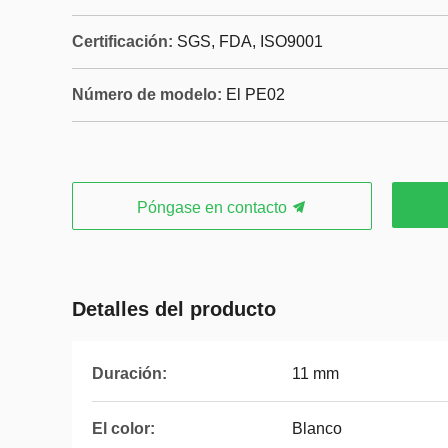
Certificación:
SGS, FDA, ISO9001
Número de modelo:
El PE02
Póngase en contacto
Detalles del producto
Duración:
11 mm
El color:
Blanco