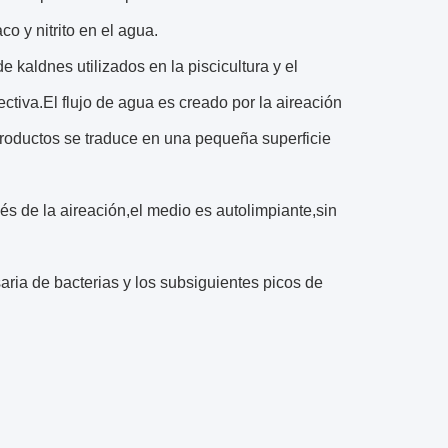
o y nitrito en el agua.
 kaldnes utilizados en la piscicultura y el
ectiva.El flujo de agua es creado por la aireación
 productos se traduce en una pequeña superficie
és de la aireación,el medio es autolimpiante,sin
aria de bacterias y los subsiguientes picos de