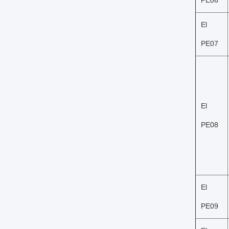
PE06
El
PE07
El
PE08
El
PE09