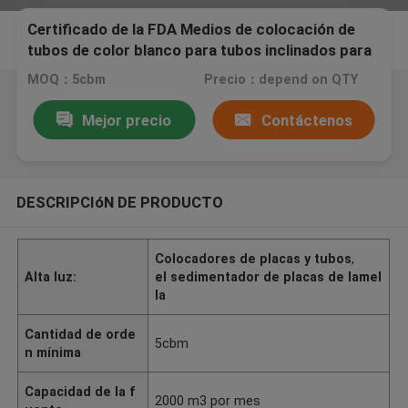
Certificado de la FDA Medios de colocación de
tubos de color blanco para tubos inclinados para
embalaje de etileno
MOQ：5cbm
Precio：depend on QTY
Mejor precio
Contáctenos
DESCRIPCIóN DE PRODUCTO
Colocadores de placas y tubos
,
Alta luz:
el sedimentador de placas de lamel
la
Cantidad de orde
5cbm
n mínima
Capacidad de la f
2000 m3 por mes