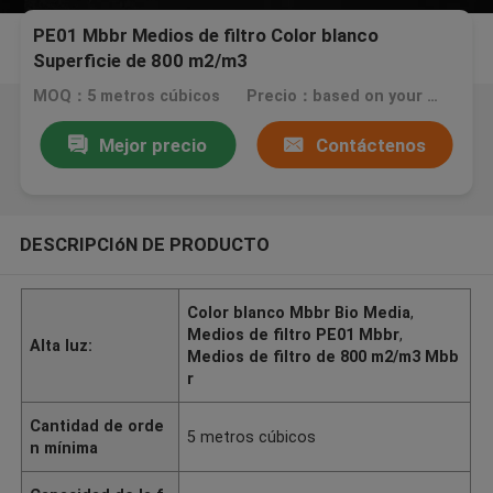
PE01 Mbbr Medios de filtro Color blanco
Superficie de 800 m2/m3
MOQ：5 metros cúbicos
Precio：based on your qty
Mejor precio
Contáctenos
DESCRIPCIóN DE PRODUCTO
Color blanco Mbbr Bio Media
,
Medios de filtro PE01 Mbbr
,
Alta luz:
Medios de filtro de 800 m2/m3 Mbb
r
Cantidad de orde
5 metros cúbicos
n mínima