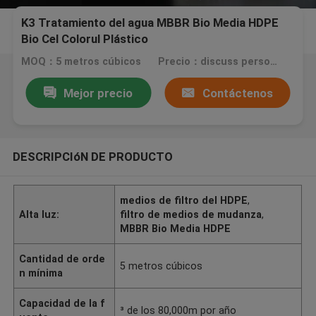
K3 Tratamiento del agua MBBR Bio Media HDPE
Bio Cel Colorul Plástico
MOQ：5 metros cúbicos
Precio：discuss personally
Mejor precio
Contáctenos
DESCRIPCIóN DE PRODUCTO
medios de filtro del HDPE
,
Alta luz:
filtro de medios de mudanza
,
MBBR Bio Media HDPE
Cantidad de orde
5 metros cúbicos
n mínima
Capacidad de la f
³ de los 80,000m por año