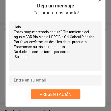
Proveedor verificado
Deja un mensaje
¡Te llamaremos pronto!
Vea más
Obtenga el mejor precio por
K3 Tratamiento del agua MBBR
Bio Media HDPE Bio Cel Colorul
Plástico
Continuar
PRESENTACIóN