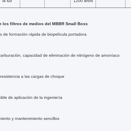
la luz
1200 años
e los filtros de medios del MBBR Small Boss
 de formación rápida de biopelícula portadora
arburación, capacidad de eliminación de nitrógeno de amoníaco
resistencia a las cargas de choque
ible de aplicación de la ingeniería
iento y mantenimiento sencillos