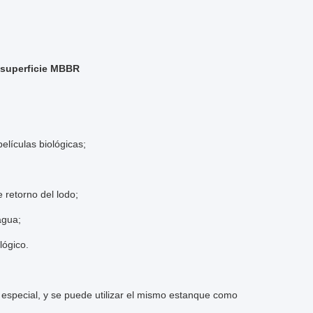
 superficie MBBR
elículas biológicas;
 retorno del lodo;
agua;
lógico.
 especial, y se puede utilizar el mismo estanque como