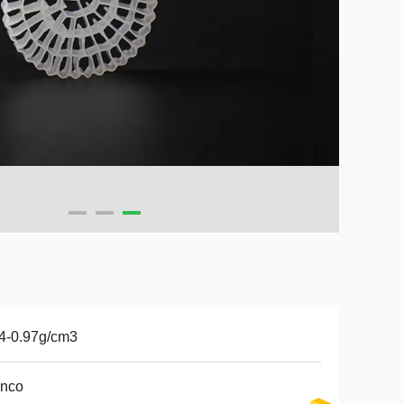
4-0.97g/cm3
anco