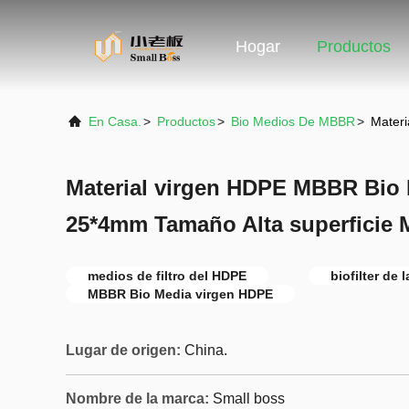
Hogar
Productos
En Casa.
>
Productos
>
Bio Medios De MBBR
>
Materi
Material virgen HDPE MBBR Bio 
25*4mm Tamaño Alta superficie
medios de filtro del HDPE
biofilter de 
MBBR Bio Media virgen HDPE
Lugar de origen:
China.
Nombre de la marca:
Small boss