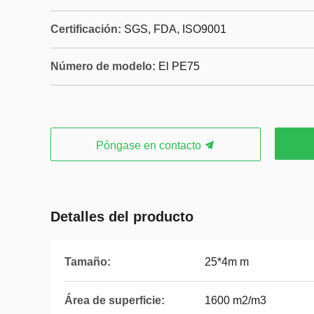
Certificación:
SGS, FDA, ISO9001
Número de modelo:
El PE75
Póngase en contacto
Detalles del producto
Tamaño:
25*4m m
Área de superficie:
1600 m2/m3