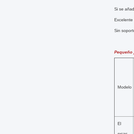
Si se añad
Excelente 
Sin soport
Pequeño 
Modelo
El 