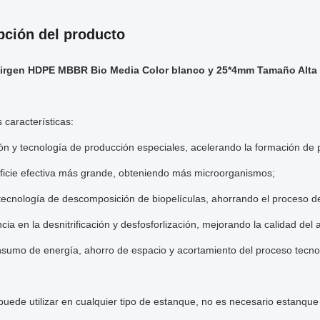
pción del producto
 virgen HDPE MBBR Bio Media Color blanco y 25*4mm Tamaño Alta
s características:
n y tecnología de producción especiales, acelerando la formación de p
ficie efectiva más grande, obteniendo más microorganismos;
ecnología de descomposición de biopelículas, ahorrando el proceso de
encia en la desnitrificación y desfosforlización, mejorando la calidad del 
sumo de energía, ahorro de espacio y acortamiento del proceso tecno
ede utilizar en cualquier tipo de estanque, no es necesario estanque