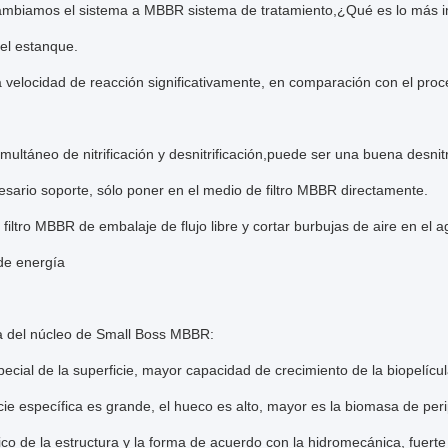
cambiamos el sistema a MBBR sistema de tratamiento,¿Qué es lo más 
el estanque.
a velocidad de reacción significativamente, en comparación con el proce
multáneo de nitrificación y desnitrificación,puede ser una buena desnitri
sario soporte, sólo poner en el medio de filtro MBBR directamente.
filtro MBBR de embalaje de flujo libre y cortar burbujas de aire en el 
e energía
a del núcleo de Small Boss MBBR:
ecial de la superficie, mayor capacidad de crecimiento de la biopelícul
cie específica es grande, el hueco es alto, mayor es la biomasa de per
co de la estructura y la forma de acuerdo con la hidromecánica, fuerte 