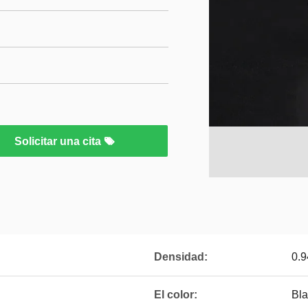
Solicitar una cita
Densidad:
0.9
El color:
Bl