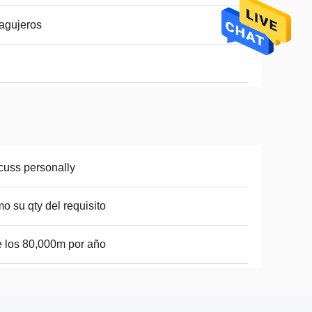
agujeros
cuss personally
o su qty del requisito
e los 80,000m por año