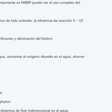
importante es MBBR puede ser el uso completo del
so de lodo activado, la eficiencia de reacción 5 ~ 10
ficación y eliminación del fósforo
agua, aumentar el oxígeno disuelto en el agua, ahorrar
a;
iphyton.
dinámica de flujo tridimensional en el agua;