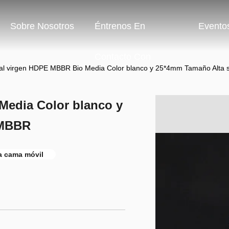
Sobre Nosotros
Éntrenos En
Evento
Contacto Con
al virgen HDPE MBBR Bio Media Color blanco y 25*4mm Tamaño Alta 
Media Color blanco y
 MBBR
la cama móvil