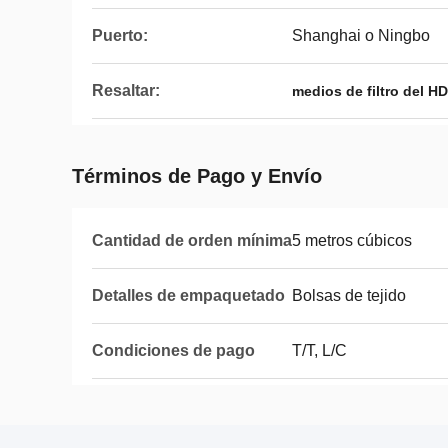
Puerto:
Shanghai o Ningbo
Resaltar:
medios de filtro del H
Términos de Pago y Envío
Cantidad de orden mínima
5 metros cúbicos
Detalles de empaquetado
Bolsas de tejido
Condiciones de pago
T/T, L/C