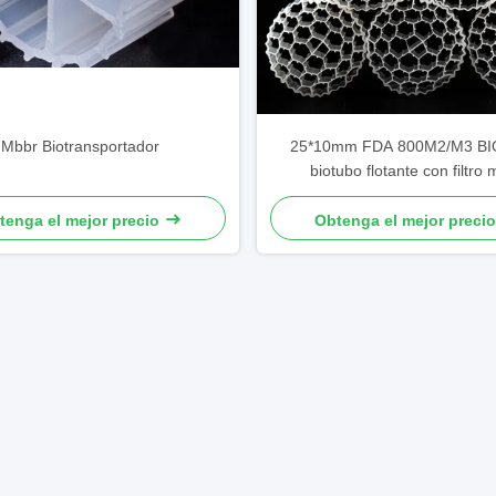
Mbbr Biotransportador
25*10mm FDA 800M2/M3 B
biotubo flotante con filtro
tenga el mejor precio
Obtenga el mejor precio