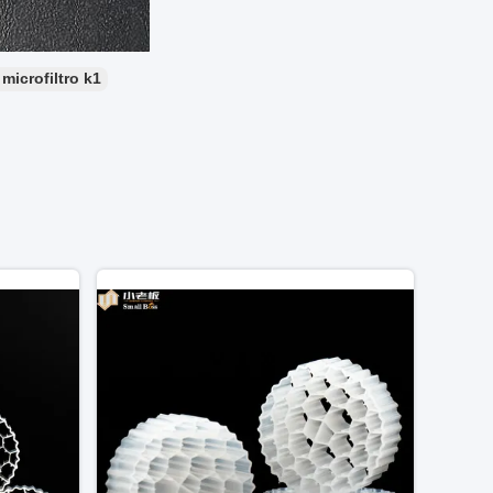
 microfiltro k1