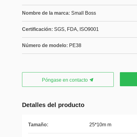
Nombre de la marca:
Small Boss
Certificación:
SGS, FDA, ISO9001
Número de modelo:
PE38
Póngase en contacto
Detalles del producto
Tamaño:
25*10m m