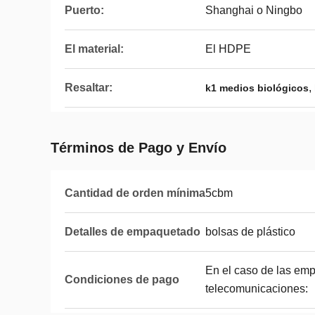
Puerto:
Shanghai o Ningbo
El material:
El HDPE
Resaltar:
,
k1 medios biológicos
Términos de Pago y Envío
Cantidad de orden mínima
5cbm
Detalles de empaquetado
bolsas de plástico
En el caso de las emp
Condiciones de pago
telecomunicaciones: