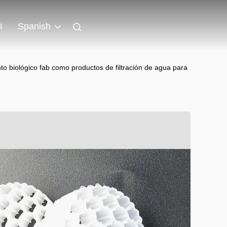
s
Spanish
o biológico fab como productos de filtración de agua para