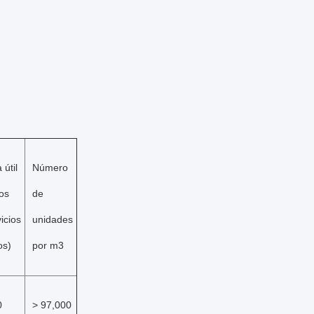
 útil
Número
los
de
icios
unidades
os)
por m3
0
> 97,000