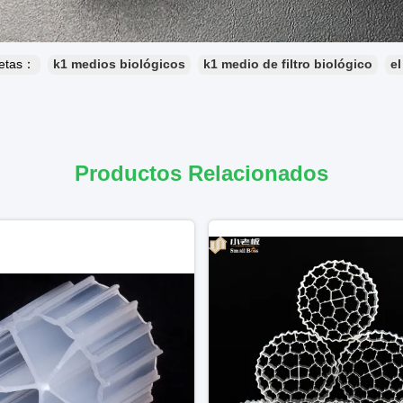
uetas：
k1 medios biológicos
k1 medio de filtro biológico
el
Productos Relacionados