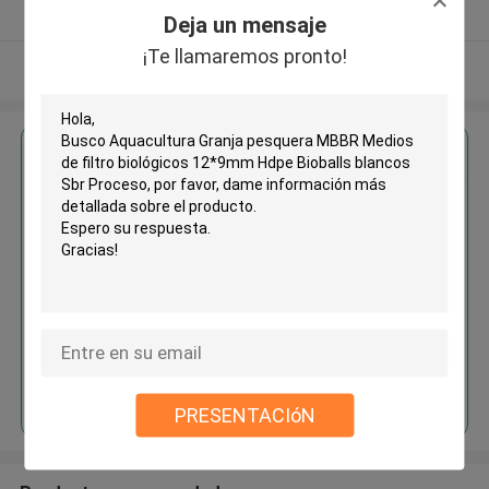
Proveedor verificado
Deja un mensaje
¡Te llamaremos pronto!
Vea más
Obtenga el mejor precio por
Aquacultura Granja pesquera
MBBR Medios de filtro
biológicos 12*9mm Hdpe
Bioballs blancos Sbr Proceso
Continuar
PRESENTACIóN