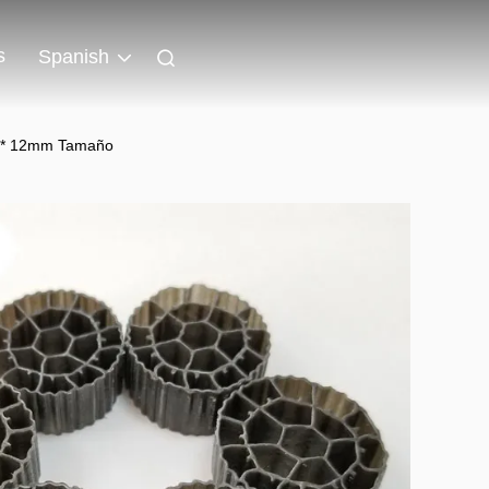
s
Spanish
25 * 12mm Tamaño