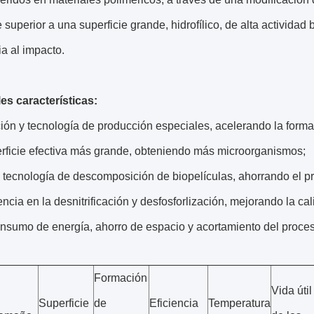
e superior a una superficie grande, hidrofílico, de alta actividad
ia al impacto.
es características:
ón y tecnología de producción especiales, acelerando la formac
rficie efectiva más grande, obteniendo más microorganismos;
tecnología de descomposición de biopelículas, ahorrando el pr
iencia en la desnitrificación y desfosforlización, mejorando la ca
nsumo de energía, ahorro de espacio y acortamiento del proces
Formación
Vida útil
Superficie
de
Eficiencia
Temperatura