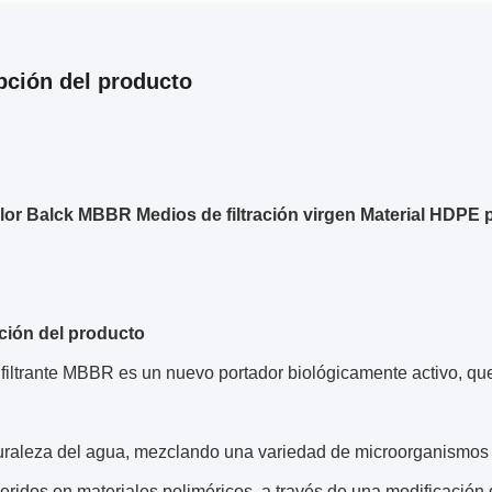
pción del producto
or Balck MBBR Medios de filtración virgen Material HDPE
ción del producto
filtrante MBBR es un nuevo portador biológicamente activo, qu
turaleza del agua, mezclando una variedad de microorganismos
eridos en materiales poliméricos, a través de una modificación