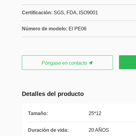
Certificación:
SGS, FDA, ISO9001
Número de modelo:
El PE06
Póngase en contacto
Detalles del producto
Tamaño:
25*12
Duración de vida:
20 AÑOS