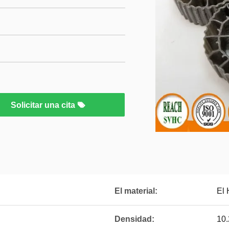
Solicitar una cita
El material:
El
Densidad:
10.