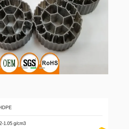
 HDPE
2-1.05 g/cm3