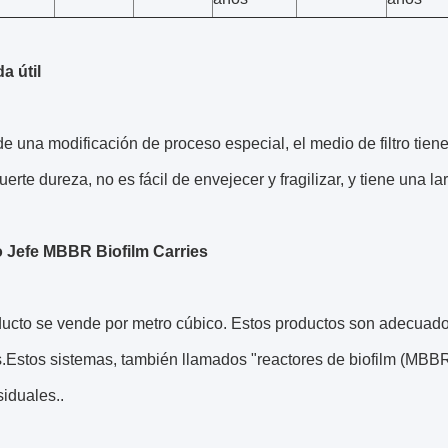
a útil
de una modificación de proceso especial, el medio de filtro tien
uerte dureza, no es fácil de envejecer y fragilizar, y tiene una lar
 Jefe MBBR Biofilm Carries
ducto se vende por metro cúbico. Estos productos son adecuado
.Estos sistemas, también llamados "reactores de biofilm (MBBR) 
iduales..