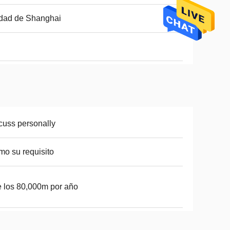
dad de Shanghai
cuss personally
o su requisito
e los 80,000m por año