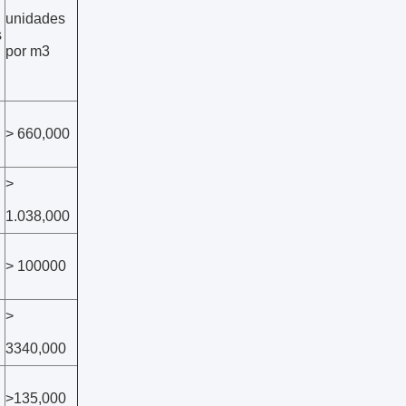
unidades
s
por m3
> 660,000
>
1.038,000
> 100000
>
3340,000
>135,000