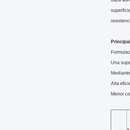
superfici
resistenc
Principal
Formulaci
Una supe
Mediante 
Alta efic
Menor co