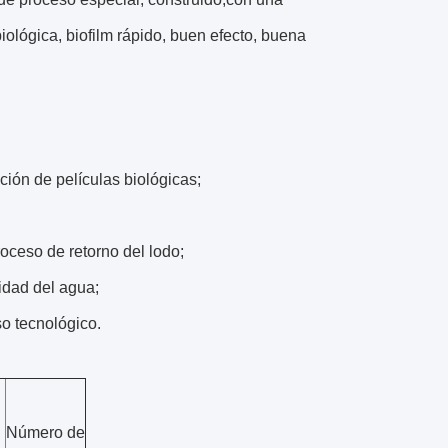
 biológica, biofilm rápido, buen efecto, buena
ión de películas biológicas;
oceso de retorno del lodo;
lidad del agua;
o tecnológico.
Número de