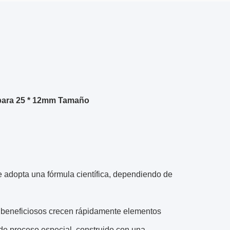
 para 25 * 12mm Tamaño
e adopta una fórmula científica, dependiendo de
 beneficiosos crecen rápidamente elementos
 de proceso especial, construido,con una