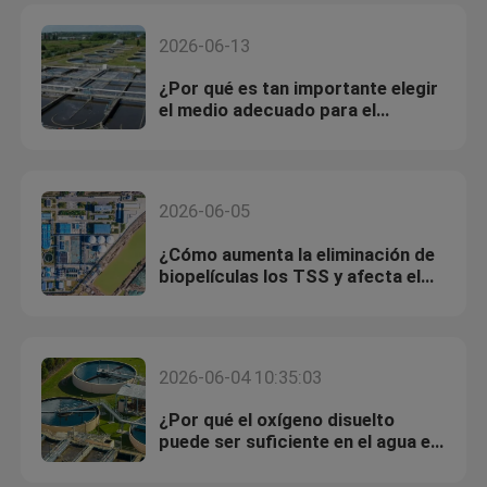
2026-06-13
¿Por qué es tan importante elegir
el medio adecuado para el
tratamiento de aguas residuales
municipales?
2026-06-05
¿Cómo aumenta la eliminación de
biopelículas los TSS y afecta el
rendimiento del clarificador?
2026-06-04 10:35:03
¿Por qué el oxígeno disuelto
puede ser suficiente en el agua en
masa pero insuficiente dentro de
la biofilm?