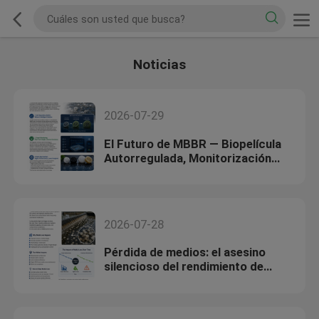
Noticias
2026-07-29
El Futuro de MBBR — Biopelícula
Autorregulada, Monitorización
Inteligente y Portadores de
Próxima Generación
2026-07-28
Pérdida de medios: el asesino
silencioso del rendimiento de
MBBR (y cómo detenerlo)