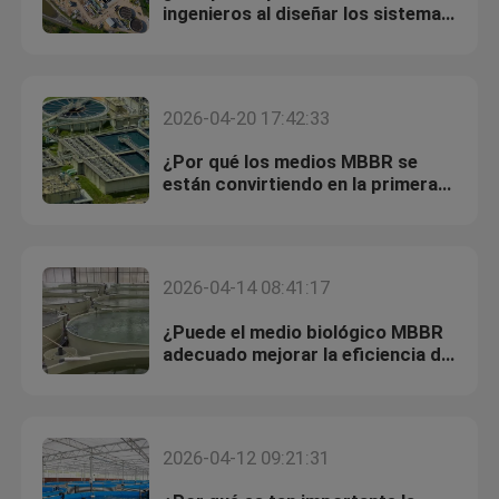
ingenieros al diseñar los sistemas
MBBR?
2026-04-20 17:42:33
¿Por qué los medios MBBR se
están convirtiendo en la primera
opción para las mejoras de aguas
residuales municipales?
2026-04-14 08:41:17
¿Puede el medio biológico MBBR
adecuado mejorar la eficiencia del
proyecto RAS?
2026-04-12 09:21:31