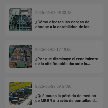
2026-06-03 08:33:48
¿Cómo afectan las cargas de
choque a la estabilidad de las
biopelículas MBBR?
2026-06-02 17:19:06
¿Por qué disminuye el rendimiento
de la nitrificación durante la
operación invernal?
Hogar
2026-05-29 09:57:30
Productos
¿Qué causa la pérdida de medios
de MBBR a través de pantallas de
retención?
Sobre nosotros