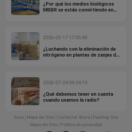
¿Por qué los medios biológicos
MBBR se están convirtiendo en
una opción preferida en los
proyectos RAS?
2026-03-17 17:05:00
¿Luchando con la eliminación de
nitrógeno en plantas de zanjas de
oxidación? Aquí hay una solución
práctica de MBBR
2026-07-24 09:24:19
¿Qué debemos tener en cuenta
cuando usamos la radio?
Inicio
Mapa del Sitio
Contactar Ahora
Desktop Site
Mapa del Sitio
Política de privacidad