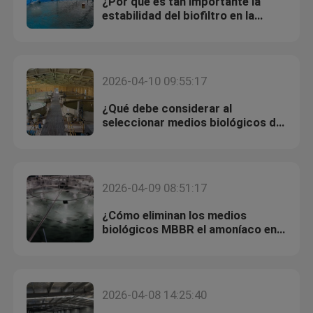
¿Por qué es tan importante la
estabilidad del biofiltro en la
operación RAS?
2026-04-10 09:55:17
¿Qué debe considerar al
seleccionar medios biológicos de
MBBR para proyectos RAS?
2026-04-09 08:51:17
¿Cómo eliminan los medios
biológicos MBBR el amoníaco en
los sistemas RAS?
2026-04-08 14:25:40