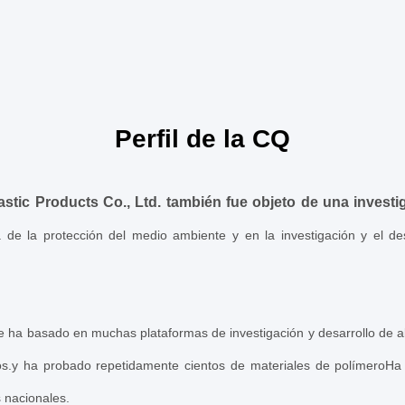
Perfil de la CQ
stic Products Co., Ltd. también fue objeto de una investi
ia de la protección del medio ambiente y en la investigación y el d
 ha basado en muchas plataformas de investigación y desarrollo de al
ros.y ha probado repetidamente cientos de materiales de polímeroHa
 nacionales.