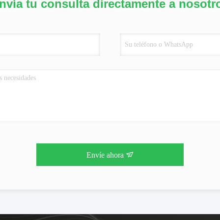
nvía tu consulta directamente a nosotr
Envíe ahora