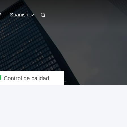
s
Spanish
Control de calidad