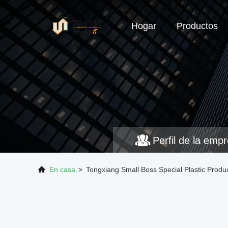
Hogar
Productos
Perfil de la emp
En casa.
>
Tongxiang Small Boss Special Plastic Produc