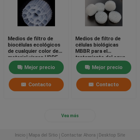
Medios de filtro de
Medios de filtro de
biocélulas ecológicos
células biológicas
de cualquier color de
MBBR para el
material virgen HDPE
tratamiento del agua
de la ciudad
Mejor precio
Mejor precio
Contacto
Contacto
Vea más
Inicio
Mapa del Sitio
Contactar Ahora
Desktop Site