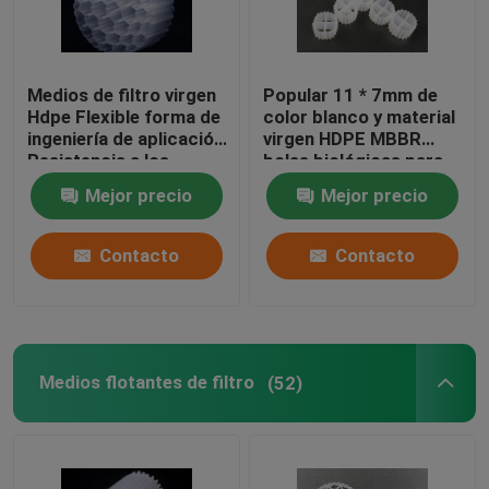
Medios de filtro virgen
Popular 11 * 7mm de
Hdpe Flexible forma de
color blanco y material
ingeniería de aplicación
virgen HDPE MBBR
Resistencia a los
bolas biológicas para
golpes
acuarios
Mejor precio
Mejor precio
Contacto
Contacto
Medios flotantes de filtro
(52)