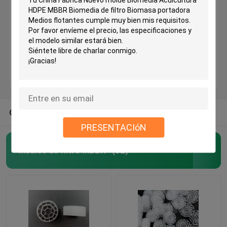
Medios de filtro de plástico
Medios flotantes de filtro
Medios de filtro de células biológicas
OTRAS CATEGORÍAS DE NOSOTROS
Medios de filtro K1
PRESENTACIóN
Medios de filtro MBBR
(82)
Reactor de biopelícula de cama móvil
Medios de filtro de Kaldnes
Medios de filtro de bolas biológicas