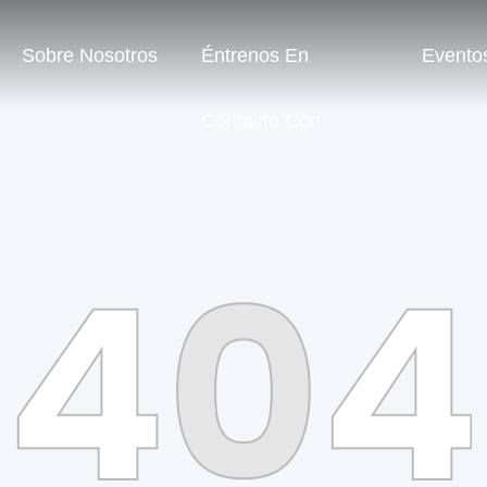
Sobre Nosotros
Éntrenos En
Evento
Contacto Con