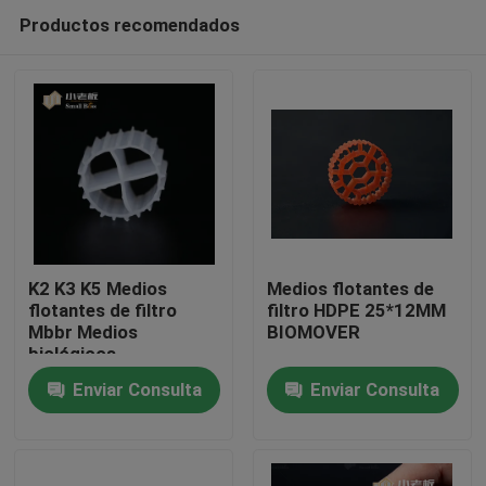
Productos recomendados
K2 K3 K5 Medios
Medios flotantes de
flotantes de filtro
filtro HDPE 25*12MM
Mbbr Medios
BIOMOVER
Hogar
biológicos
Enviar Consulta
Enviar Consulta
Productos
Sobre nosotros