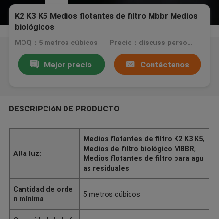
K2 K3 K5 Medios flotantes de filtro Mbbr Medios
biológicos
MOQ：5 metros cúbicos
Precio：discuss personally
Mejor precio
Contáctenos
DESCRIPCIóN DE PRODUCTO
Medios flotantes de filtro K2 K3 K5
,
Medios de filtro biológico MBBR
,
Alta luz:
Medios flotantes de filtro para agu
as residuales
Cantidad de orde
5 metros cúbicos
n mínima