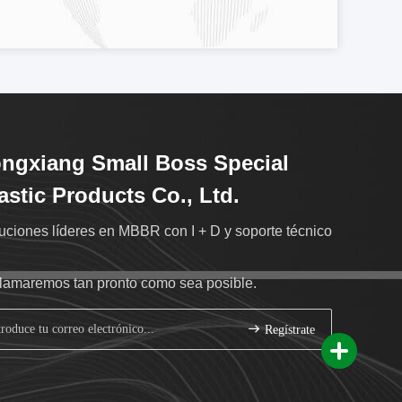
ngxiang Small Boss Special
astic Products Co., Ltd.
uciones líderes en MBBR con I + D y soporte técnico
llamaremos tan pronto como sea posible.
Regístrate