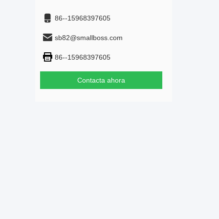
86--15968397605
sb82@smallboss.com
86--15968397605
Contacta ahora