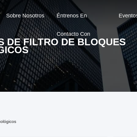
Sobre Nosotros
Éntrenos En
Evento
Contacto Con
S DE FILTRO DE BLOQUES
GICOS
iológicos