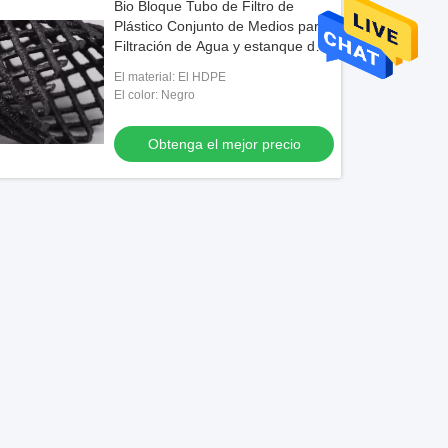
Bio Bloque Tubo de Filtro de
Plástico Conjunto de Medios para
Filtración de Agua y estanque de
pescado RAS de piscifactoría
El material: El HDPE
El color: Negro
Obtenga el mejor precio