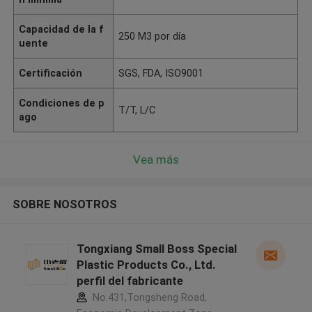
Capacidad de la f
250 M3 por día
uente
Certificación
SGS, FDA, ISO9001
Condiciones de p
T/T, L/C
ago
Vea más
SOBRE NOSOTROS
Tongxiang Small Boss Special
Plastic Products Co., Ltd.
perfil del fabricante
No.431,Tongsheng Road,