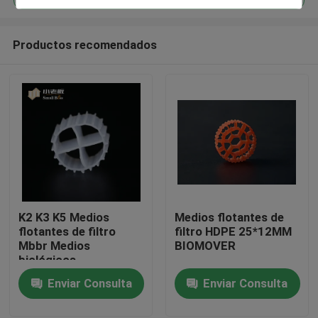
Productos recomendados
K2 K3 K5 Medios
Medios flotantes de
Hogar
flotantes de filtro
filtro HDPE 25*12MM
Mbbr Medios
BIOMOVER
biológicos
Productos
Enviar Consulta
Enviar Consulta
Sobre nosotros