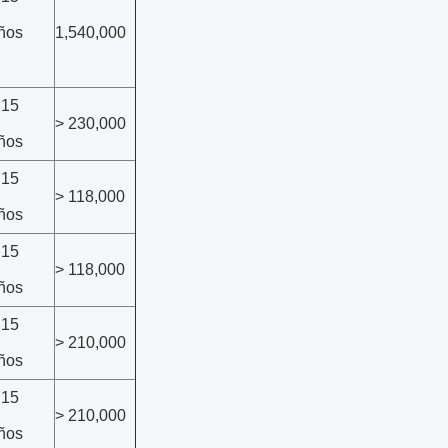
ños
1,540,000
 15
> 230,000
ños
 15
> 118,000
ños
 15
> 118,000
ños
 15
> 210,000
ños
 15
> 210,000
ños