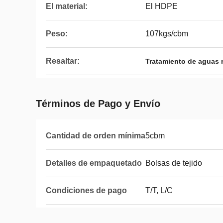
El material:
El HDPE
Peso:
107kgs/cbm
Resaltar:
Tratamiento de aguas 
Términos de Pago y Envío
Cantidad de orden mínima
5cbm
Detalles de empaquetado
Bolsas de tejido
Condiciones de pago
T/T, L/C