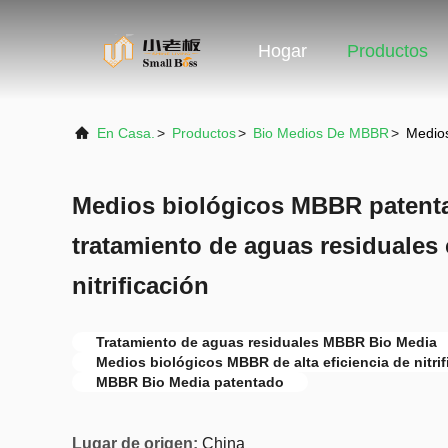
Hogar
Productos
En Casa.
>
Productos
>
Bio Medios De MBBR
>
Medios
Medios biológicos MBBR patenta
tratamiento de aguas residuales c
nitrificación
Tratamiento de aguas residuales MBBR Bio Media
Medios biológicos MBBR de alta eficiencia de nitrif
MBBR Bio Media patentado
Lugar de origen:
China