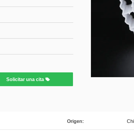
Solicitar una cita
Origen:
Chi