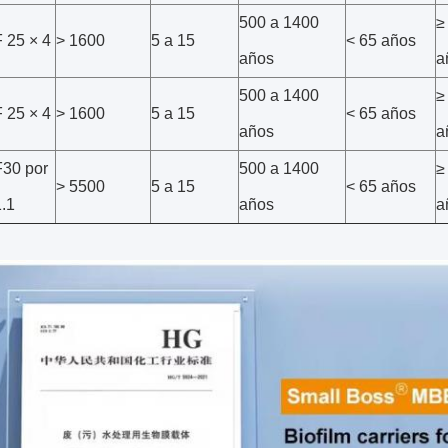
500 a 1400
≥
F 25 × 4
> 1600
5 a 15
< 65 años
años
a
500 a 1400
≥
F 25 × 4
> 1600
5 a 15
< 65 años
años
a
F30 por
500 a 1400
≥
> 5500
5 a 15
< 65 años
1.1
años
a