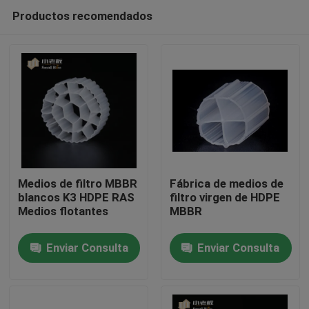
Productos recomendados
Medios de filtro MBBR
Fábrica de medios de
blancos K3 HDPE RAS
filtro virgen de HDPE
Medios flotantes
MBBR
Hogar
Enviar Consulta
Enviar Consulta
Productos
Sobre nosotros