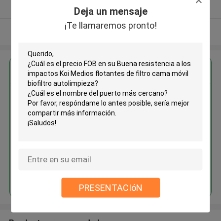
Proveedor verificado
Deja un mensaje
¡Te llamaremos pronto!
Vea más
Obtenga el mejor precio por
Buena resistencia a los
impactos Koi Medios flotantes
de filtro cama móvil biofiltro
autolimpieza
Continuar
PRESENTACIóN