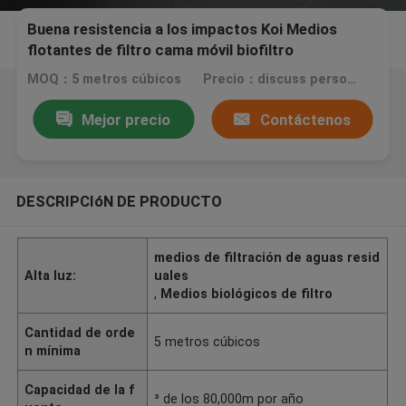
Buena resistencia a los impactos Koi Medios
flotantes de filtro cama móvil biofiltro
autolimpieza
MOQ：5 metros cúbicos
Precio：discuss personally
Mejor precio
Contáctenos
DESCRIPCIóN DE PRODUCTO
medios de filtración de aguas resid
Alta luz:
uales
,
Medios biológicos de filtro
Cantidad de orde
5 metros cúbicos
n mínima
Capacidad de la f
³ de los 80,000m por año