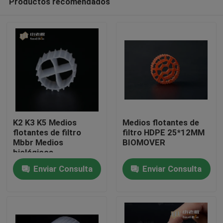
Productos recomendados
K2 K3 K5 Medios
Medios flotantes de
flotantes de filtro
filtro HDPE 25*12MM
Mbbr Medios
BIOMOVER
biológicos
Hogar
Enviar Consulta
Enviar Consulta
Productos
Sobre nosotros