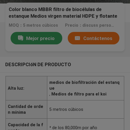
Color blanco MBBR filtro de biocélulas de
estanque Medios virgen material HDPE y flotante
para RAS
MOQ：5 metros cúbicos
Precio：discuss personally
Mejor precio
Contáctenos
DESCRIPCIóN DE PRODUCTO
medios de biofiltración del estanq
Alta luz:
ue
,
Medios de filtro para el koi
Cantidad de orde
5 metros cúbicos
n mínima
Capacidad de la f
³ de los 80,000m por año