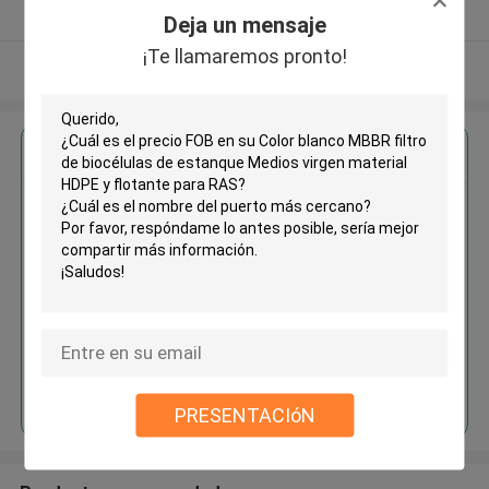
Proveedor verificado
Deja un mensaje
¡Te llamaremos pronto!
Vea más
Obtenga el mejor precio por
Color blanco MBBR filtro de
biocélulas de estanque Medios
virgen material HDPE y flotante
para RAS
Continuar
PRESENTACIóN