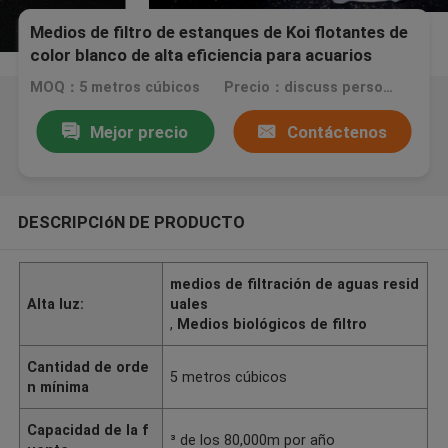
Medios de filtro de estanques de Koi flotantes de
color blanco de alta eficiencia para acuarios
MOQ：5 metros cúbicos
Precio：discuss personally
Mejor precio
Contáctenos
DESCRIPCIóN DE PRODUCTO
medios de filtración de aguas resid
Alta luz:
uales
,
Medios biológicos de filtro
Cantidad de orde
5 metros cúbicos
n mínima
Capacidad de la f
³ de los 80,000m por año