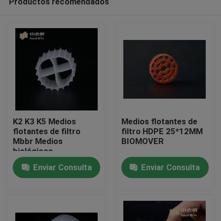
Productos recomendados
K2 K3 K5 Medios
Medios flotantes de
flotantes de filtro
filtro HDPE 25*12MM
Mbbr Medios
BIOMOVER
biológicos
Hogar
Enviar Consulta
Enviar Consulta
Productos
Sobre nosotros