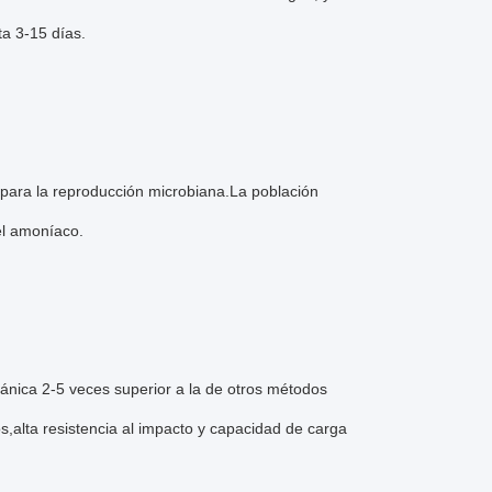
ta 3-15 días.
 para la reproducción microbiana.La población
el amoníaco.
ánica 2-5 veces superior a la de otros métodos
s,alta resistencia al impacto y capacidad de carga