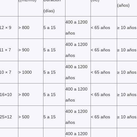
(años)
(días)
400 a 1200
12 × 9
> 800
5 a 15
< 65 años
≥ 10 años
años
400 a 1200
11 × 7
> 900
5 a 15
< 65 años
≥ 10 años
años
400 a 1200
10 × 7
> 1000
5 a 15
< 65 años
≥ 10 años
años
400 a 1200
16×10
> 800
5 a 15
< 65 años
≥ 10 años
años
400 a 1200
25×12
> 500
5 a 15
< 65 años
≥ 10 años
años
400 a 1200