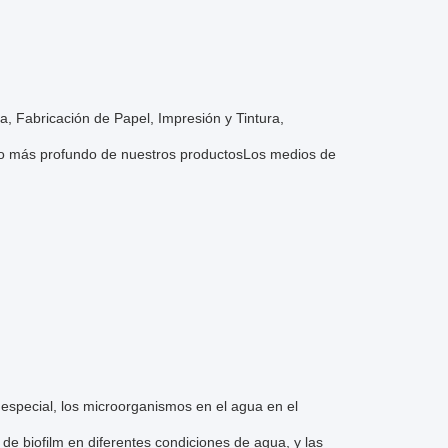
a, Fabricación de Papel, Impresión y Tintura,
uso más profundo de nuestros productosLos medios de
 especial, los microorganismos en el agua en el
de biofilm en diferentes condiciones de agua, y las