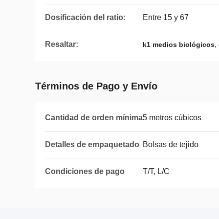
Dosificación del ratio:
Entre 15 y 67
Resaltar:
,
k1 medios biológicos
Términos de Pago y Envío
Cantidad de orden mínima
5 metros cúbicos
Detalles de empaquetado
Bolsas de tejido
Condiciones de pago
T/T, L/C