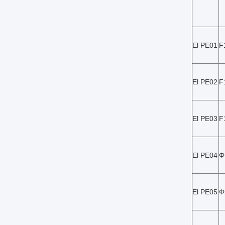
El PE01
F
El PE02
F
El PE03
F
El PE04
Φ
El PE05
Φ