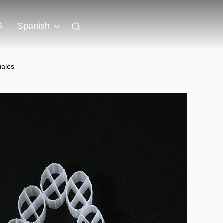
s
Spanish
uales