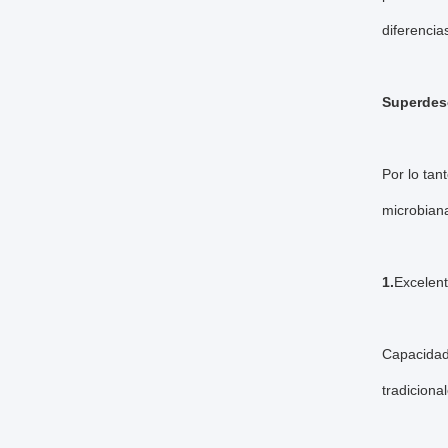
diferencia
Superdes
Por lo tan
microbian
1.
Excelent
Capacidad 
tradiciona