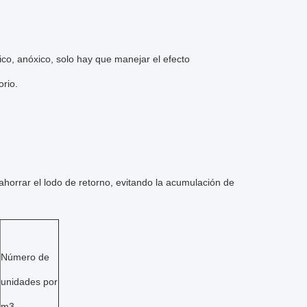
co, anóxico, solo hay que manejar el efecto
orio.
 ahorrar el lodo de retorno, evitando la acumulación de
Número de
unidades por
m3