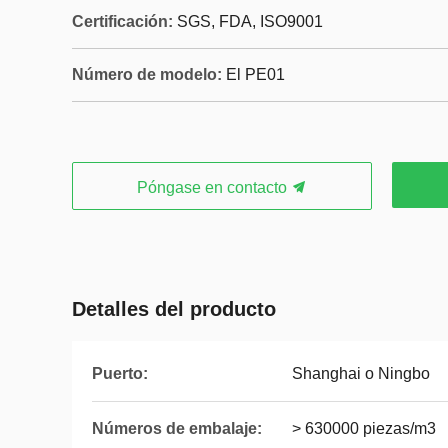
Certificación:
SGS, FDA, ISO9001
Número de modelo:
El PE01
Póngase en contacto
Detalles del producto
Puerto:
Shanghai o Ningbo
Números de embalaje:
> 630000 piezas/m3