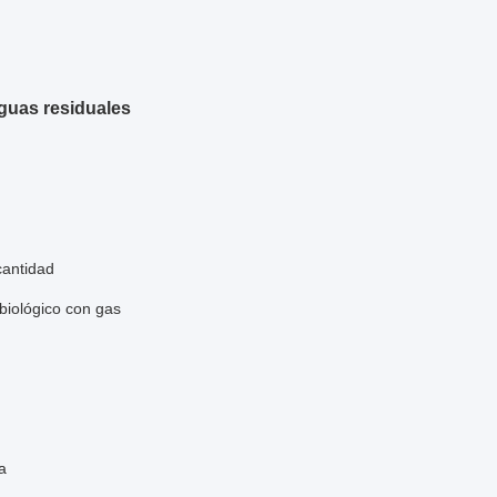
guas residuales
cantidad
biológico con gas
a