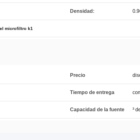
Densidad:
0.9
el microfiltro k1
Precio
dis
Tiempo de entrega
com
Capacidad de la fuente
³ d