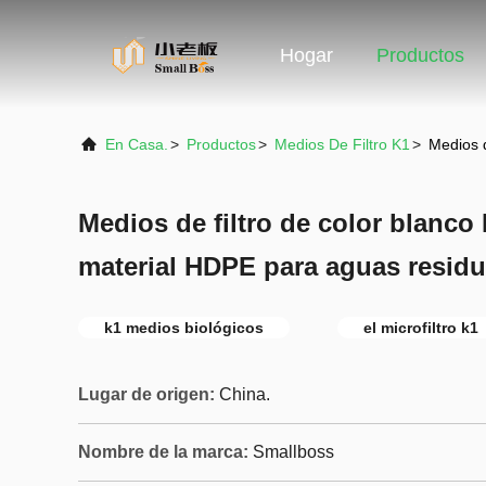
Hogar
Productos
En Casa.
>
Productos
>
Medios De Filtro K1
>
Medios d
Medios de filtro de color blanc
material HDPE para aguas residu
k1 medios biológicos
el microfiltro k1
Lugar de origen:
China.
Nombre de la marca:
Smallboss