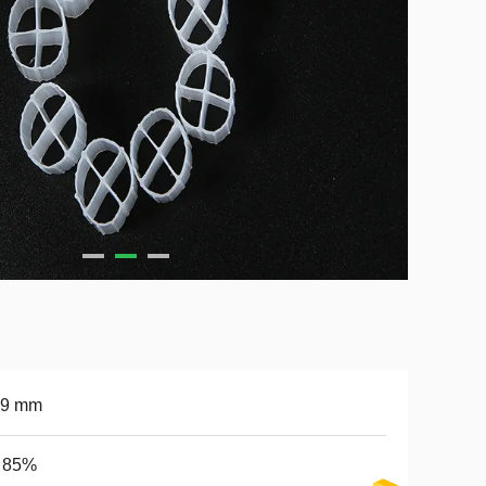
*9 mm
l 85%