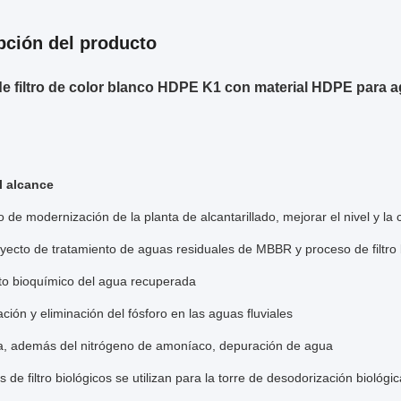
pción del producto
e filtro de color blanco HDPE K1 con material HDPE para a
l alcance
o de modernización de la planta de alcantarillado, mejorar el nivel y la 
ecto de tratamiento de aguas residuales de MBBR y proceso de filtro 
to bioquímico del agua recuperada
cación y eliminación del fósforo en las aguas fluviales
ra, además del nitrógeno de amoníaco, depuración de agua
 de filtro biológicos se utilizan para la torre de desodorización biológic