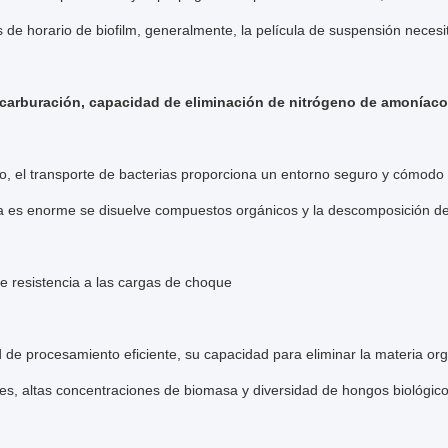
s de horario de biofilm, generalmente, la película de suspensión necesi
carburación, capacidad de eliminación de nitrógeno de amoníaco
to, el transporte de bacterias proporciona un entorno seguro y cómodo
a es enorme se disuelve compuestos orgánicos y la descomposición d
e resistencia a las cargas de choque
de procesamiento eficiente, su capacidad para eliminar la materia org
les, altas concentraciones de biomasa y diversidad de hongos biológico