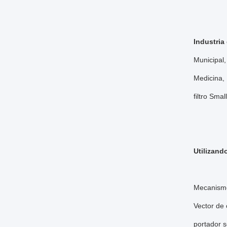
Industria
Municipal,
Medicina,
filtro Sma
Utilizand
Mecanismo
Vector de 
portador s