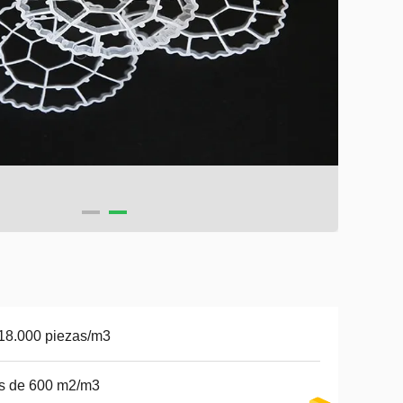
18.000 piezas/m3
s de 600 m2/m3