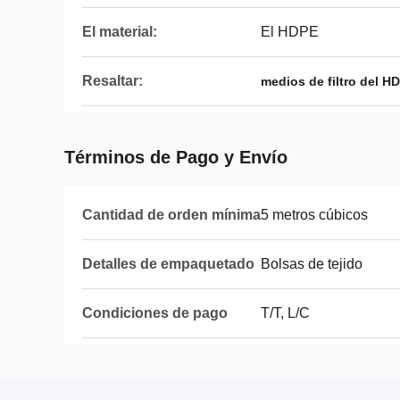
El material:
El HDPE
Resaltar:
medios de filtro del H
Términos de Pago y Envío
Cantidad de orden mínima
5 metros cúbicos
Detalles de empaquetado
Bolsas de tejido
Condiciones de pago
T/T, L/C