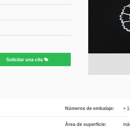
Solicitar una cita
Números de embalaje:
> 1
Área de superficie:
má