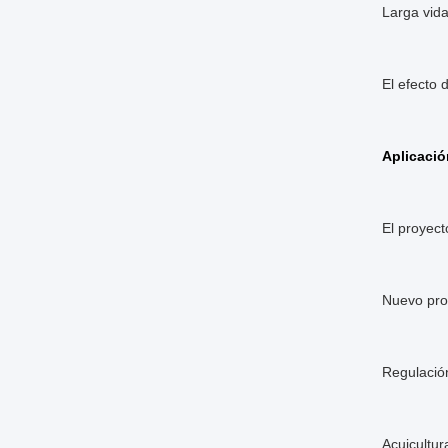
Larga vida
El efecto 
Aplicació
El proyect
Nuevo proy
Regulación
Acuicultu