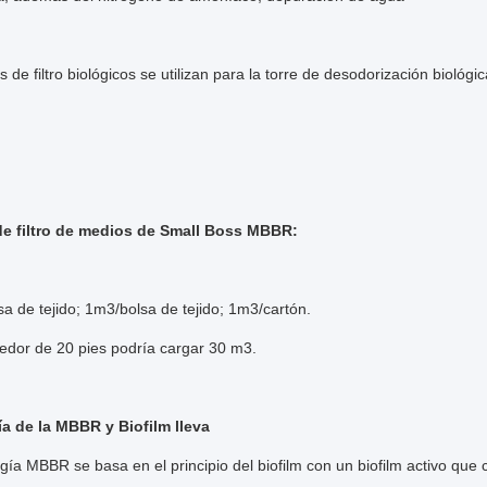
 de filtro biológicos se utilizan para la torre de desodorización biológic
e filtro de medios de Small Boss MBBR:
a de tejido; 1m3/bolsa de tejido; 1m3/cartón.
edor de 20 pies podría cargar 30 m3.
ía de la MBBR y
Biofilm lleva
gía MBBR se basa en el principio del biofilm con un biofilm activo que