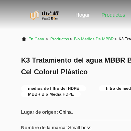
Hogar
Productos
En Casa.
>
Productos
>
Bio Medios De MBBR
>
K3 Tra
K3 Tratamiento del agua MBBR 
Cel Colorul Plástico
medios de filtro del HDPE
filtro de m
MBBR Bio Media HDPE
Lugar de origen:
China.
Nombre de la marca:
Small boss