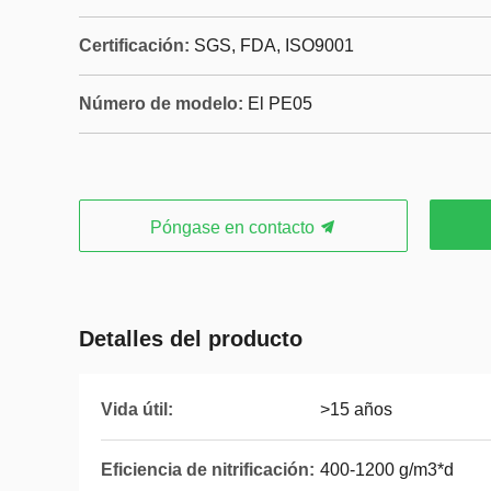
Certificación:
SGS, FDA, ISO9001
Número de modelo:
El PE05
Póngase en contacto
Detalles del producto
Vida útil:
>15 años
Eficiencia de nitrificación:
400-1200 g/m3*d