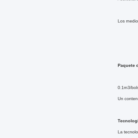
Los medios
Paquete d
0.1m3/bols
Un conten
Tecnolog
La tecnolo