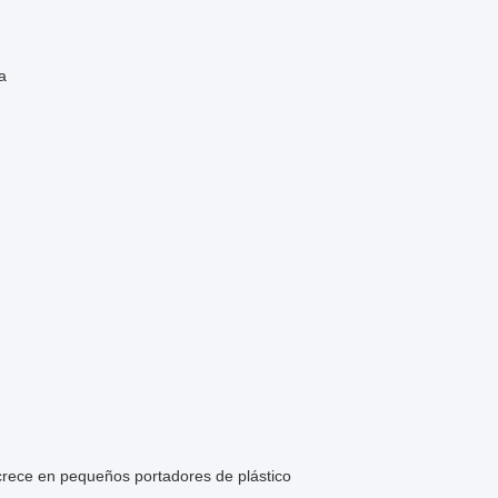
a
 crece en pequeños portadores de plástico