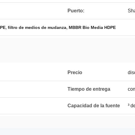
Puerto:
Sh
,
,
DPE
filtro de medios de mudanza
MBBR Bio Media HDPE
Precio
dis
Tiempo de entrega
com
Capacidad de la fuente
³ d