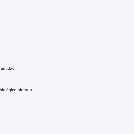
cantidad
biológico aireado