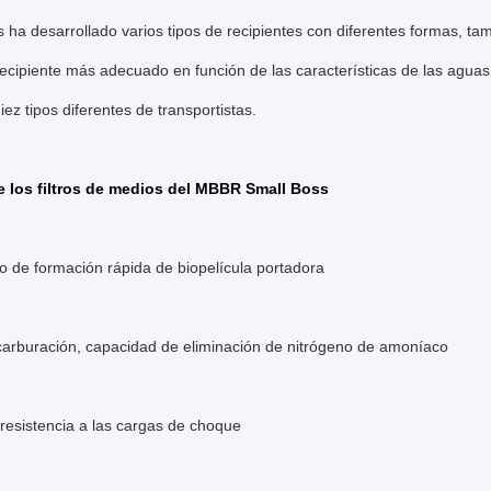
 ha desarrollado varios tipos de recipientes con diferentes formas, tama
l recipiente más adecuado en función de las características de las aguas
ez tipos diferentes de transportistas.
e los filtros de medios del MBBR Small Boss
 de formación rápida de biopelícula portadora
arburación, capacidad de eliminación de nitrógeno de amoníaco
resistencia a las cargas de choque