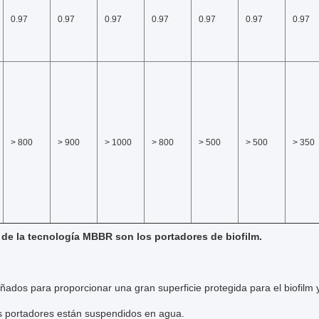
0.97
0.97
0.97
0.97
0.97
0.97
0.97
> 800
> 900
> 1000
> 800
> 500
> 500
> 350
 de la tecnología MBBR son los portadores de biofilm.
ñados para proporcionar una gran superficie protegida para el biofilm y
s portadores están suspendidos en agua.