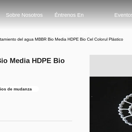
Sobre Nosotros
Éntrenos En
Evento
Contacto Con
tamiento del agua MBBR Bio Media HDPE Bio Cel Colorul Plástico
Bio Media HDPE Bio
edios de mudanza