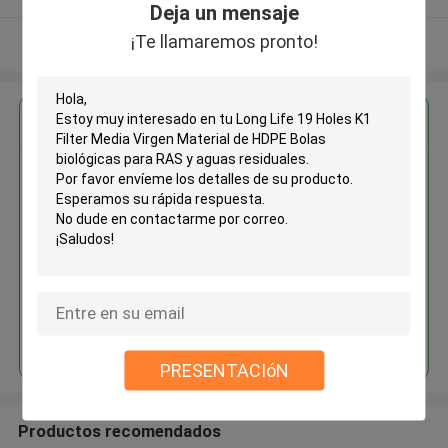
Deja un mensaje
¡Te llamaremos pronto!
Vea más
Obtenga el mejor precio por
Long Life 19 Holes K1 Filter
Media Virgen Material de HDPE
Bolas biológicas para RAS y
aguas residuales
Continuar
PRESENTACIóN
Productos recomendados