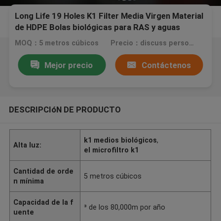
Long Life 19 Holes K1 Filter Media Virgen Material
de HDPE Bolas biológicas para RAS y aguas
residuales
MOQ：5 metros cúbicos
Precio：discuss personally
Mejor precio
Contáctenos
DESCRIPCIóN DE PRODUCTO
k1 medios biológicos
,
Alta luz:
el microfiltro k1
Cantidad de orde
5 metros cúbicos
n mínima
Capacidad de la f
³ de los 80,000m por año
uente