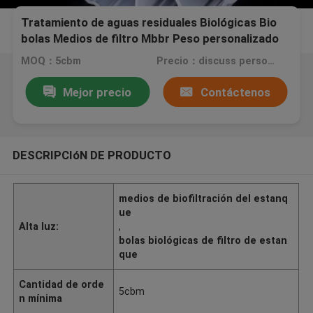
Tratamiento de aguas residuales Biológicas Bio
bolas Medios de filtro Mbbr Peso personalizado
MOQ：5cbm
Precio：discuss personally
Mejor precio
Contáctenos
DESCRIPCIóN DE PRODUCTO
medios de biofiltración del estanq
ue
Alta luz:
,
bolas biológicas de filtro de estan
que
Cantidad de orde
5cbm
n mínima