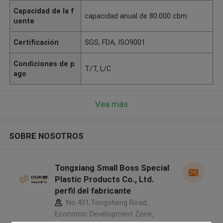
Capacidad de la f
capacidad anual de 80.000 cbm
uente
Certificación
SGS, FDA, ISO9001
Condiciones de p
T/T, L/C
ago
Vea más
SOBRE NOSOTROS
Tongxiang Small Boss Special
Plastic Products Co., Ltd.
perfil del fabricante
No.431,Tongsheng Road,
Economic Development Zone,