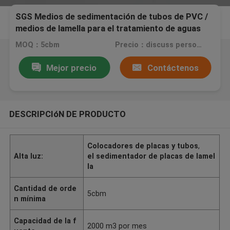
SGS Medios de sedimentación de tubos de PVC /
medios de lamella para el tratamiento de aguas
residuales
MOQ：5cbm
Precio：discuss personally
Mejor precio
Contáctenos
DESCRIPCIóN DE PRODUCTO
Colocadores de placas y tubos
,
Alta luz:
el sedimentador de placas de lamel
la
Cantidad de orde
5cbm
n mínima
Capacidad de la f
2000 m3 por mes