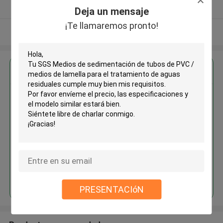
Proveedor verificado
Deja un mensaje
¡Te llamaremos pronto!
Vea más
Obtenga el mejor precio por
SGS Medios de sedimentación
de tubos de PVC / medios de
lamella para el tratamiento de
aguas residuales
Continuar
PRESENTACIóN