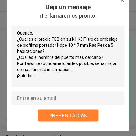
Proveedor verificado
Deja un mensaje
¡Te llamaremos pronto!
Vea más
Obtenga el mejor precio por
K1 K3 Filtro de embalaje de
biofilmo portador Hdpe 10 * 7
mm Ras Pesca 5 habitaciones
Continuar
PRESENTACIóN