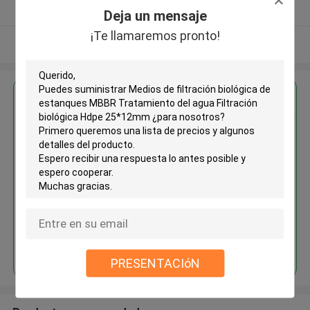
Proveedor verificado
Deja un mensaje
¡Te llamaremos pronto!
Vea más
Obtenga el mejor precio por
Medios de filtración biológica de
estanques MBBR Tratamiento
del agua Filtración biológica
Hdpe 25*12mm
Continuar
PRESENTACIóN