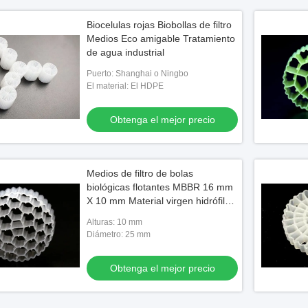
Biocelulas rojas Biobollas de filtro
Medios Eco amigable Tratamiento
de agua industrial
Puerto: Shanghai o Ningbo
El material: El HDPE
Obtenga el mejor precio
Medios de filtro de bolas
biológicas flotantes MBBR 16 mm
X 10 mm Material virgen hidrófilo
HDPE
Alturas: 10 mm
Diámetro: 25 mm
Obtenga el mejor precio