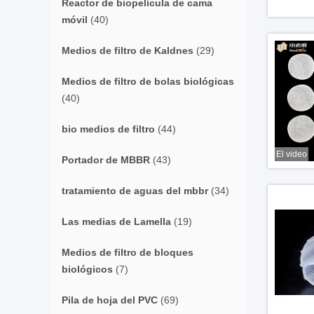
Reactor de biopelícula de cama
móvil
(40)
Medios de filtro de Kaldnes
(29)
Medios de filtro de bolas biológicas
(40)
bio medios de filtro
(44)
El video
Portador de MBBR
(43)
tratamiento de aguas del mbbr
(34)
Las medias de Lamella
(19)
Medios de filtro de bloques
biológicos
(7)
Pila de hoja del PVC
(69)