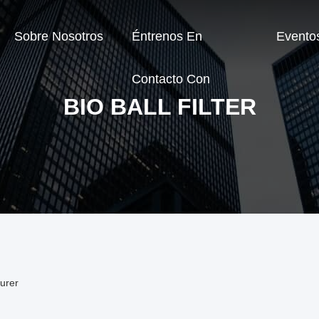
Sobre Nosotros
Éntrenos En
Evento
Contacto Con
BIO BALL FILTER
turer