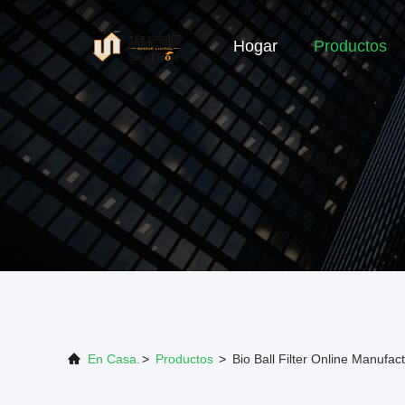
Hogar
Productos
En Casa.
>
Productos
>
Bio Ball Filter Online Manufac