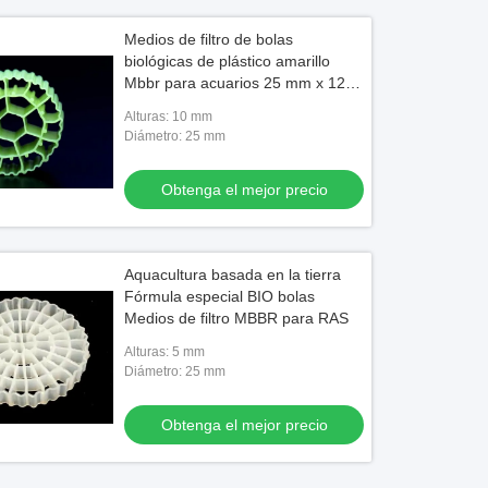
Medios de filtro de bolas
biológicas de plástico amarillo
Mbbr para acuarios 25 mm x 12
mm Molde caliente
Alturas: 10 mm
Diámetro: 25 mm
Obtenga el mejor precio
Aquacultura basada en la tierra
Fórmula especial BIO bolas
Medios de filtro MBBR para RAS
Alturas: 5 mm
Diámetro: 25 mm
Obtenga el mejor precio