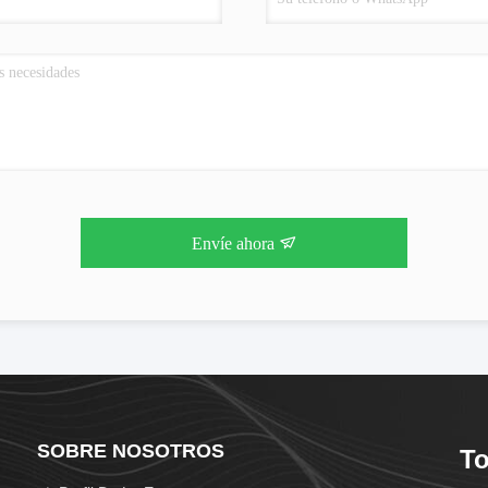
Envíe ahora
SOBRE NOSOTROS
To