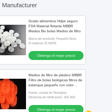
 Manufacturer
Grado alimenticio Hdpe seguro
FDA Material flotante MBBR
Medios Bio bolas Medios de filtro
Marca del producto: Pequeño Boss
El material: El HDPE
Obtenga el mejor precio
Medios de filtro de plástico MBBR
Filtro de bolas biológicas filtros de
estanque pequeño con color
blanco
Puerto: ciudad de Shanghai
Eficiencia de nitrificación: 300-800
Obtenga el mejor precio