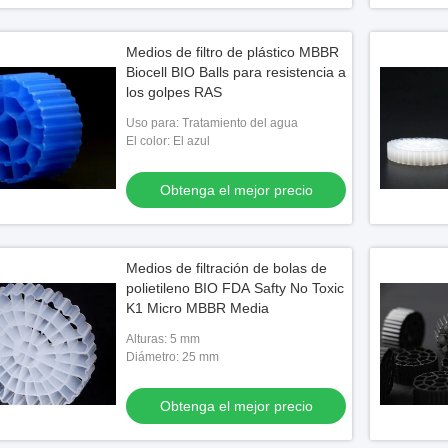
Medios de filtro de plástico MBBR
Biocell BIO Balls para resistencia a
los golpes RAS
Uso para: Tratamiento del agua
El color: El azul
Obtenga el mejor precio
Medios de filtración de bolas de
polietileno BIO FDA Safty No Toxic
K1 Micro MBBR Media
Alturas: 5 mm
Diámetro: 25 mm
Obtenga el mejor precio