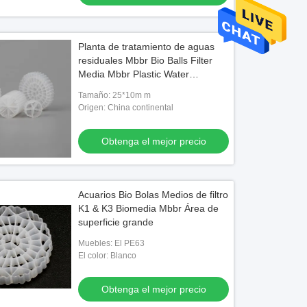
Planta de tratamiento de aguas
residuales Mbbr Bio Balls Filter
Media Mbbr Plastic Water
Treatment Carrier Mbbr
Tamaño: 25*10m m
Origen: China continental
Obtenga el mejor precio
Acuarios Bio Bolas Medios de filtro
K1 & K3 Biomedia Mbbr Área de
superficie grande
Muebles: El PE63
El color: Blanco
Obtenga el mejor precio