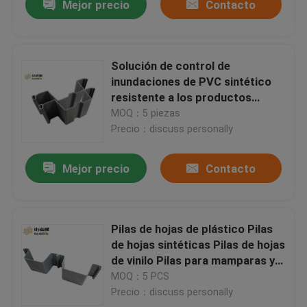
Mejor precio
Contacto
Solución de control de
inundaciones de PVC sintético
resistente a los productos
químicos
MOQ：5 piezas
Precio：discuss personally
Mejor precio
Contacto
Pilas de hojas de plástico Pilas
de hojas sintéticas Pilas de hojas
de vinilo Pilas para mamparas y
diques
MOQ：5 PCS
Precio：discuss personally