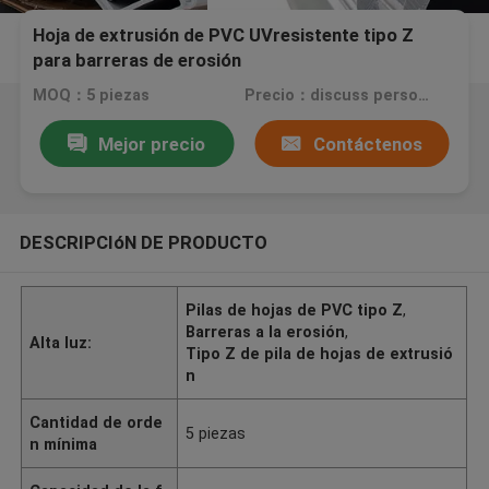
Hoja de extrusión de PVC UVresistente tipo Z
para barreras de erosión
MOQ：5 piezas
Precio：discuss personally
Mejor precio
Contáctenos
DESCRIPCIóN DE PRODUCTO
Pilas de hojas de PVC tipo Z
,
Barreras a la erosión
,
Alta luz:
Tipo Z de pila de hojas de extrusió
n
Cantidad de orde
5 piezas
n mínima