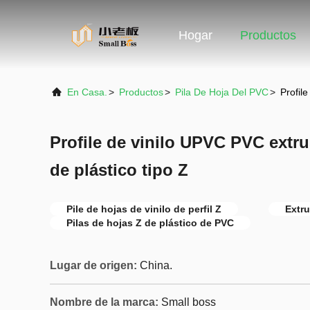
Hogar
Productos
En Casa.
>
Productos
>
Pila De Hoja Del PVC
>
Profil
Profile de vinilo UPVC PVC extru
de plástico tipo Z
Pile de hojas de vinilo de perfil Z
Extru
Pilas de hojas Z de plástico de PVC
Lugar de origen:
China.
Nombre de la marca:
Small boss