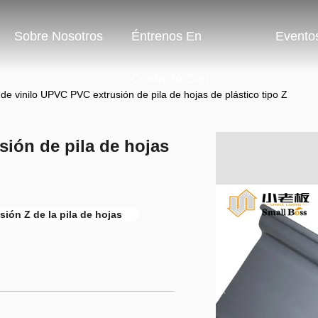
Sobre Nosotros
Éntrenos En
Evento
Contacto Con
e de vinilo UPVC PVC extrusión de pila de hojas de plástico tipo Z
sión de pila de hojas
sión Z de la pila de hojas