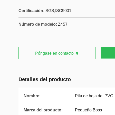
Certificación:
SGS,ISO9001
Número de modelo:
Z457
Póngase en contacto
Detalles del producto
Nombre:
Pila de hoja del PVC
Marca del producto:
Pequeño Boss