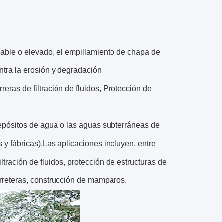
riable o elevado, el empillamiento de chapa de
ontra la erosión y degradación
ras de filtración de fluidos, Protección de
epósitos de agua o las aguas subterráneas de
y fábricas).Las aplicaciones incluyen, entre
ltración de fluidos, protección de estructuras de
arreteras, construcción de mamparos.