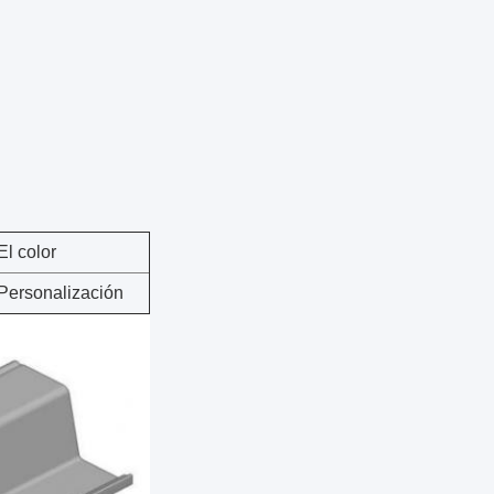
El color
Personalización