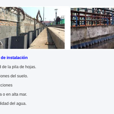
 de instalación
d de la pila de hojas.
ones del suelo.
cciones
ra o en alta mar.
didad del agua.