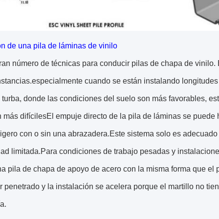
ón de una pila de láminas de vinilo
an número de técnicas para conducir pilas de chapa de vinilo.
nstancias.especialmente cuando se están instalando longitudes 
e turba, donde las condiciones del suelo son más favorables, es
 más difícilesEl empuje directo de la pila de láminas se puede
ligero con o sin una abrazadera.Este sistema solo es adecuado
ad limitada.Para condiciones de trabajo pesadas y instalacion
una pila de chapa de apoyo de acero con la misma forma que el 
 penetrado y la instalación se acelera porque el martillo no ti
a.