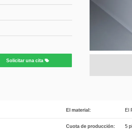
Solicitar una cita
El material:
El
Cuota de producción:
5 p