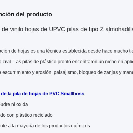
pción del producto
s de vinilo hojas de UPVC pilas de tipo Z almohadil
ación de hojas es una técnica establecida desde hace mucho ti
a civil..Las pilas de plástico pronto encontraron un nicho en ap
e escurrimiento y erosión, paisajismo, bloqueo de zanjas y man
 de la pila de hojas de PVC Smallboss
udre ni oxida
do con plástico reciclado
nte a la mayoría de los productos químicos