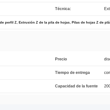
Técnica:
Ext
,
,
de perfil Z
Extrusión Z de la pila de hojas
Pilas de hojas Z de pl
Precio
dis
Tiempo de entrega
com
Capacidad de la fuente
200