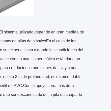
 El sistema utilizado depende en gran medida de
cortas de pilas de plásticoEn el caso de las
to suele ser el caso.o donde las condiciones del
 hacer con un martillo neumático estándar o un
 para conducir en condiciones de luz y a una
es de 4 a 8 m de profundidad, es recomendable
perfil de PVC.Con el apoyo tierra más dura
ene que ser desconectado de la pila de chapa de