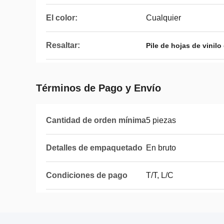
El color:
Cualquier
Resaltar:
Pile de hojas de vinilo 
Términos de Pago y Envío
Cantidad de orden mínima
5 piezas
Detalles de empaquetado
En bruto
Condiciones de pago
T/T, L/C