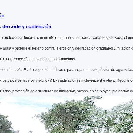
ón
 de corte y contención
ara proteger los lugares con un nivel de agua subterránea variable o elevado, el 
 de agua y protege el terreno contra la erosión y degradación graduales.Limitació
e fluidos, Protección de estructuras de cimientos.
s de retención EcoLock pueden utilizarse para separar los depósitos de agua o l
, cerca de vertederos y fábricas).Las aplicaciones incluyen, entre otras,: Recorte
e fluidos, protección de estructuras de fundación, protección de playas, protección