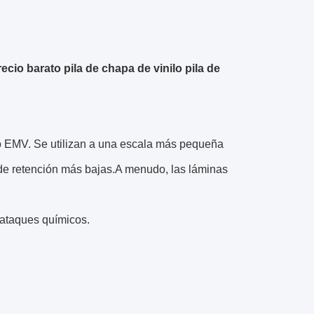
cio barato pila de chapa de vinilo pila de
ndo EMV. Se utilizan a una escala más pequeña
s de retención más bajas.A menudo, las láminas
 ataques químicos.