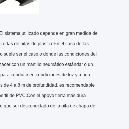
 El sistema utilizado depende en gran medida de
cortas de pilas de plásticoEn el caso de las
to suele ser el caso.o donde las condiciones del
 hacer con un martillo neumático estándar o un
 para conducir en condiciones de luz y a una
es de 4 a 8 m de profundidad, es recomendable
perfil de PVC.Con el apoyo tierra más dura
ene que ser desconectado de la pila de chapa de