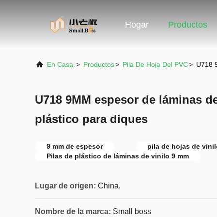
Hogar
Productos
En Casa.
>
Productos
>
Pila De Hoja Del PVC
>
U718 9
U718 9MM espesor de láminas de 
plástico para diques
9 mm de espesor
pila de hojas de vini
Pilas de plástico de láminas de vinilo 9 mm
Lugar de origen:
China.
Nombre de la marca:
Small boss