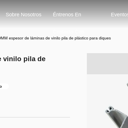
Sobre Nosotros
Éntrenos En
Evento
Contacto Con
MM espesor de láminas de vinilo pila de plástico para diques
vinilo pila de
lo