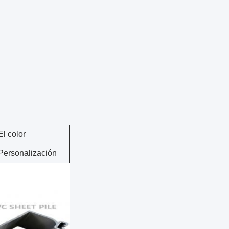
El color
Personalización