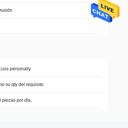
rusión
cuss personally
o su qty del requisito
 piezas por día.