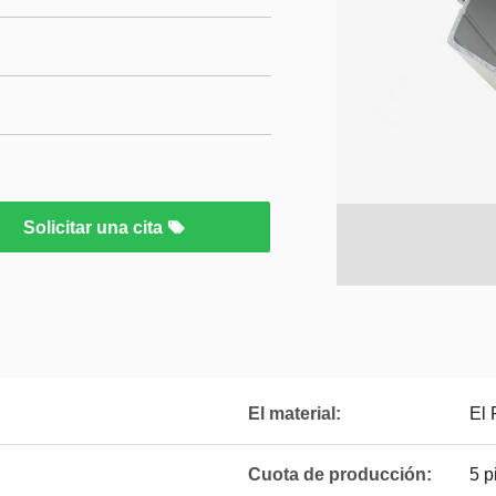
Solicitar una cita
El material:
El
Cuota de producción:
5 p