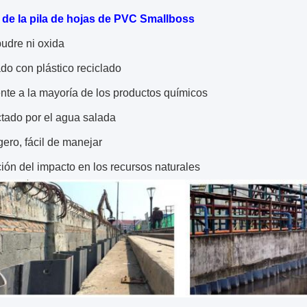
 de la pila de hojas de PVC Smallboss
udre ni oxida
do con plástico reciclado
nte a la mayoría de los productos químicos
ctado por el agua salada
gero, fácil de manejar
ón del impacto en los recursos naturales