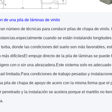
ón de una pila de láminas de vinilo
an número de técnicas para conducir pilas de chapa de vinilo.
nstancias.especialmente cuando se están instalando longitudes 
e turba, donde las condiciones del suelo son más favorables, es
 más difícilesEl empuje directo de la pila de láminas se puede
ligero con o sin una abrazadera.Este sistema solo es adecuado
ad limitada.Para condiciones de trabajo pesadas y instalacion
una pila de chapa de apoyo de acero con la misma forma que el 
 penetrado y la instalación se acelera porque el martillo no ti
a.