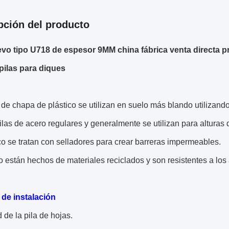
pción del producto
vo tipo U718 de espesor 9MM china fábrica venta directa pre
 pilas para diques
 de chapa de plástico se utilizan en suelo más blando utiliza
ilas de acero regulares y generalmente se utilizan para altura
co se tratan con selladores para crear barreras impermeables.
están hechos de materiales reciclados y son resistentes a los
 de instalación
d de la pila de hojas.