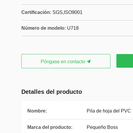
Certificación:
SGS,ISO9001
Número de modelo:
U718
Póngase en contacto
Detalles del producto
Nombre:
Pila de hoja del PVC
Marca del producto:
Pequeño Boss