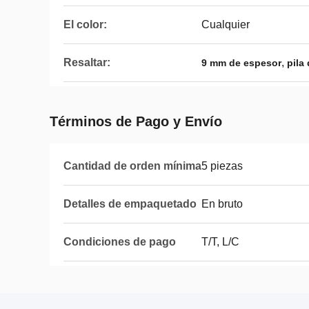
El color:
Cualquier
Resaltar:
,
9 mm de espesor
pila
Términos de Pago y Envío
Cantidad de orden mínima
5 piezas
Detalles de empaquetado
En bruto
Condiciones de pago
T/T, L/C