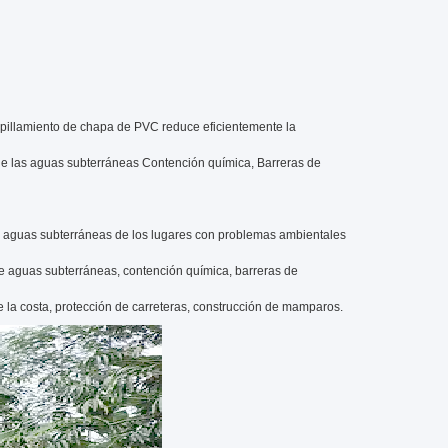
empillamiento de chapa de PVC reduce eficientemente la
n de las aguas subterráneas Contención química, Barreras de
as aguas subterráneas de los lugares con problemas ambientales
 de aguas subterráneas, contención química, barreras de
 de la costa, protección de carreteras, construcción de mamparos.