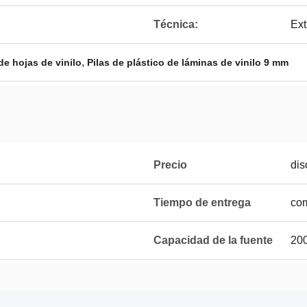
Técnica:
Ext
,
 de hojas de vinilo
Pilas de plástico de láminas de vinilo 9 mm
Precio
dis
Tiempo de entrega
com
Capacidad de la fuente
200