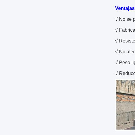
Ventajas
√ No se p
√ Fabrica
√ Resiste
√ No afe
√ Peso li
√ Reducci