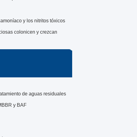
amoníaco y los nitritos tóxicos
ciosas colonicen y crezcan
tratamiento de aguas residuales
o MBBR y BAF