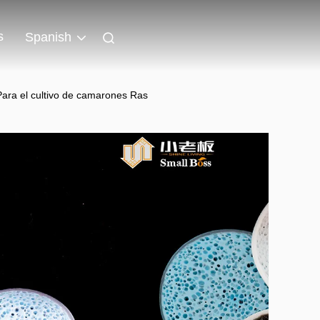
s
Spanish
Para el cultivo de camarones Ras