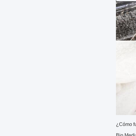
¿Cómo f
Bio Media