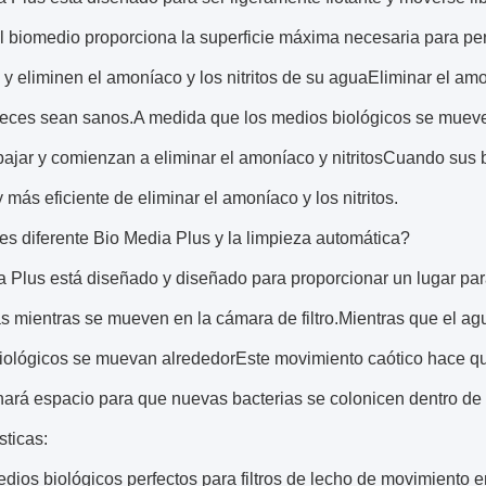
.El biomedio proporciona la superficie máxima necesaria para pe
 y eliminen el amoníaco y los nitritos de su aguaEliminar el amo
eces sean sanos.A medida que los medios biológicos se mueven 
bajar y comienzan a eliminar el amoníaco y nitritosCuando sus
y más eficiente de eliminar el amoníaco y los nitritos.
s diferente Bio Media Plus y la limpieza automática?
 Plus está diseñado y diseñado para proporcionar un lugar par
s mientras se mueven en la cámara de filtro.Mientras que el agu
ológicos se muevan alrededorEste movimiento caótico hace que 
ará espacio para que nuevas bacterias se colonicen dentro de 
sticas:
dios biológicos perfectos para filtros de lecho de movimiento 