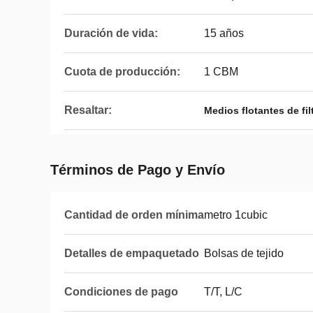
Duración de vida:
15 años
Cuota de producción:
1 CBM
Resaltar:
Medios flotantes de fi
Términos de Pago y Envío
Cantidad de orden mínima
metro 1cubic
Detalles de empaquetado
Bolsas de tejido
Condiciones de pago
T/T, L/C