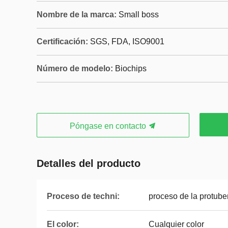
Nombre de la marca:
Small boss
Certificación:
SGS, FDA, ISO9001
Número de modelo:
Biochips
Póngase en contacto
Detalles del producto
Proceso de techni:
proceso de la protube
El color:
Cualquier color