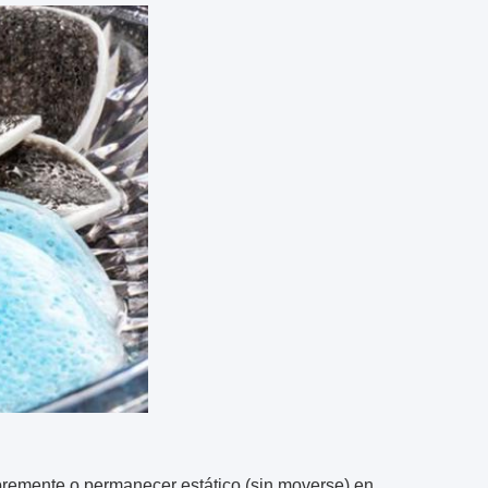
ibremente o permanecer estático (sin moverse) en