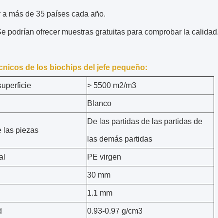
r a más de 35 países cada año.
e podrían ofrecer muestras gratuitas para comprobar la calidad
cnicos de los biochips del jefe pequeño:
uperficie
> 5500 m2/m3
Blanco
De las partidas de las partidas de
 las piezas
las demás partidas
al
PE virgen
30 mm
1.1 mm
d
0.93-0.97 g/cm3