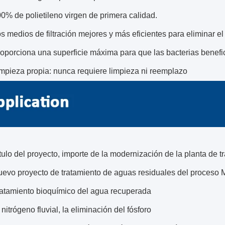
0% de polietileno virgen de primera calidad.
s medios de filtración mejores y más eficientes para eliminar el 
oporciona una superficie máxima para que las bacterias benefi
mpieza propia: nunca requiere limpieza ni reemplazo
tulo del proyecto, importe de la modernización de la planta de 
evo proyecto de tratamiento de aguas residuales del proces
atamiento bioquímico del agua recuperada
 nitrógeno fluvial, la eliminación del fósforo