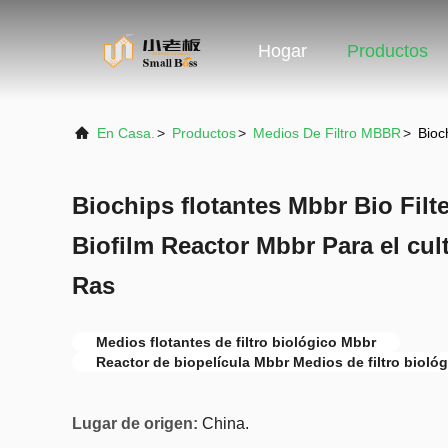
Hogar
Productos
En Casa.
>
Productos
>
Medios De Filtro MBBR
>
Bioc
Biochips flotantes Mbbr Bio Fil
Biofilm Reactor Mbbr Para el cu
Ras
Medios flotantes de filtro biológico Mbbr
Reactor de biopelícula Mbbr Medios de filtro bioló
Lugar de origen:
China.