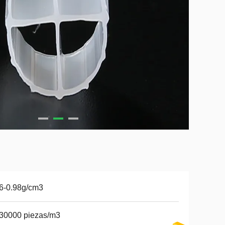
6-0.98g/cm3
30000 piezas/m3