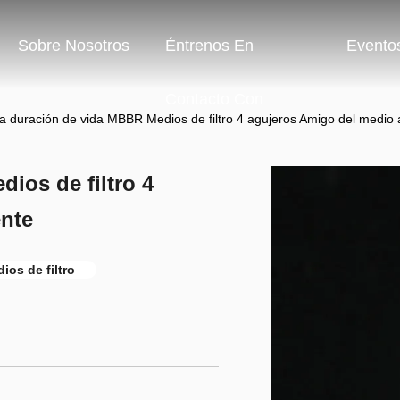
Sobre Nosotros
Éntrenos En
Evento
Contacto Con
a duración de vida MBBR Medios de filtro 4 agujeros Amigo del medio
ios de filtro 4
nte
ios de filtro