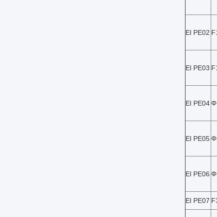
El PE02
F
El PE03
F
El PE04
Φ
El PE05
Φ
El PE06
Φ
El PE07
F