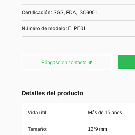
Certificación:
SGS, FDA, ISO9001
Número de modelo:
El PE01
Póngase en contacto
Detalles del producto
Vida útil:
Más de 15 años
Tamaño:
12*9 mm