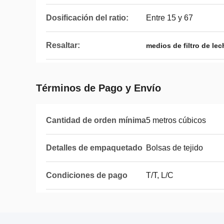
Dosificación del ratio:
Entre 15 y 67
Resaltar:
medios de filtro de le
Términos de Pago y Envío
Cantidad de orden mínima
5 metros cúbicos
Detalles de empaquetado
Bolsas de tejido
Condiciones de pago
T/T, L/C