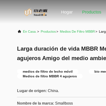
Hogar
Productos
En Casa.
>
Productos
>
Medios De Filtro MBBR
>
Larg
Larga duración de vida MBBR Med
agujeros Amigo del medio ambie
medios de filtro de lecho móvil
bio med
Medios de filtro MBBR 4 agujeros
Lugar de origen:
China.
Nombre de la marca:
Smallboss