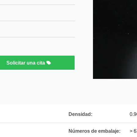
Solicitar una cita
Densidad:
0.9
Números de embalaje:
> 6