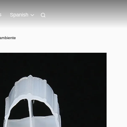
s
Spanish
 ambiente