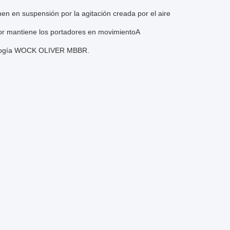
nen en suspensión por la agitación creada por el aire
dor mantiene los portadores en movimientoA
cnología WOCK OLIVER MBBR.