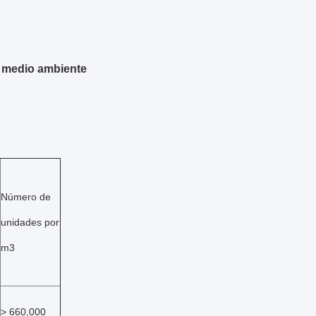
l medio ambiente
Número de
unidades por
m3
> 660,000