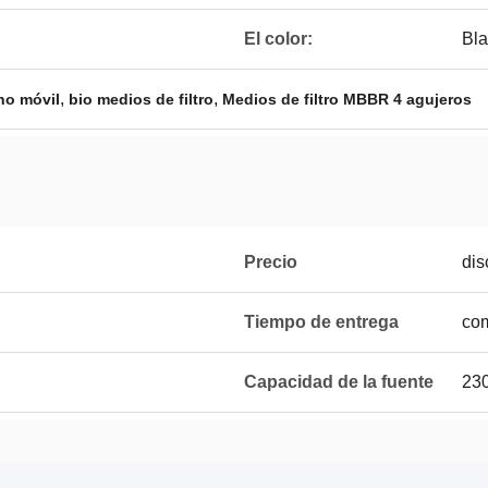
El color:
Bl
,
,
cho móvil
bio medios de filtro
Medios de filtro MBBR 4 agujeros
Precio
dis
Tiempo de entrega
com
Capacidad de la fuente
230