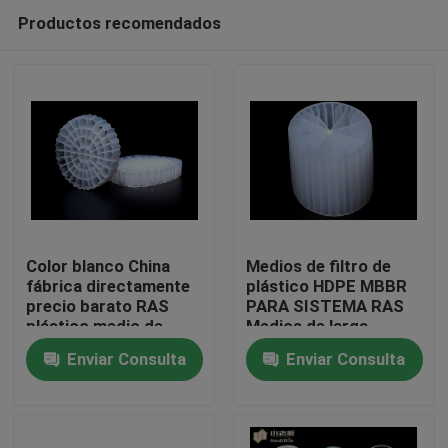
Productos recomendados
Color blanco China
Medios de filtro de
fábrica directamente
plástico HDPE MBBR
precio barato RAS
PARA SISTEMA RAS
Hogar
plástico medio de
Medios de larga
filtro K5
duración
Enviar Consulta
Enviar Consulta
Productos
Sobre nosotros