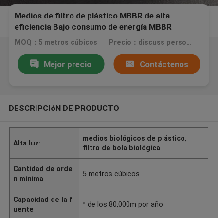
Medios de filtro de plástico MBBR de alta
eficiencia Bajo consumo de energía MBBR
biotransportador
MOQ：5 metros cúbicos
Precio：discuss personally
Mejor precio
Contáctenos
DESCRIPCIóN DE PRODUCTO
medios biológicos de plástico
,
Alta luz:
filtro de bola biológica
Cantidad de orde
5 metros cúbicos
n mínima
Capacidad de la f
³ de los 80,000m por año
uente