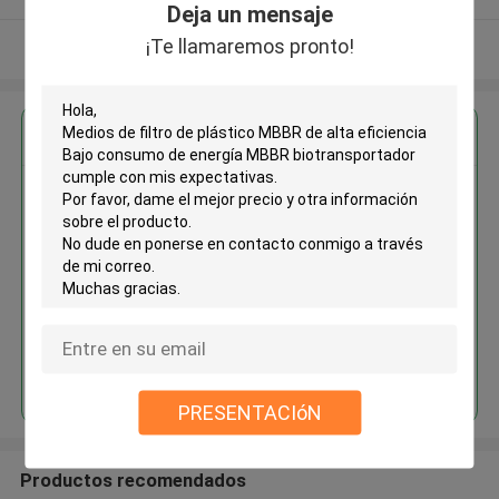
Deja un mensaje
¡Te llamaremos pronto!
Vea más
Obtenga el mejor precio por
Medios de filtro de plástico
MBBR de alta eficiencia Bajo
consumo de energía MBBR
biotransportador
Continuar
PRESENTACIóN
Productos recomendados