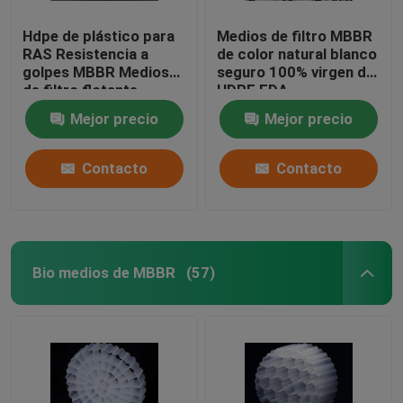
Hdpe de plástico para
Medios de filtro MBBR
RAS Resistencia a
de color natural blanco
golpes MBBR Medios
seguro 100% virgen de
de filtro flotante
HDPE FDA
Mejor precio
Mejor precio
Contacto
Contacto
Bio medios de MBBR
(57)