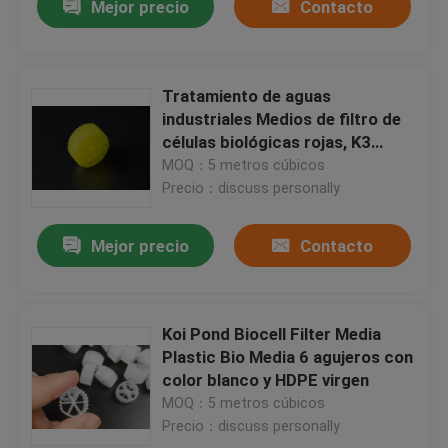
Mejor precio
Contacto
Tratamiento de aguas
industriales Medios de filtro de
células biológicas rojas, K3
Micro Media
MOQ：5 metros cúbicos
Precio：discuss personally
Mejor precio
Contacto
Koi Pond Biocell Filter Media
Plastic Bio Media 6 agujeros con
color blanco y HDPE virgen
MOQ：5 metros cúbicos
Precio：discuss personally