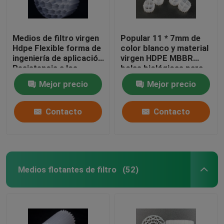
Medios de filtro virgen
Popular 11 * 7mm de
Hdpe Flexible forma de
color blanco y material
ingeniería de aplicación
virgen HDPE MBBR
Resistencia a los
bolas biológicas para
golpes
acuarios
Mejor precio
Mejor precio
Contacto
Contacto
Medios flotantes de filtro
(52)