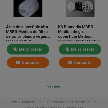
Área de superficie alta
K3 Biomedia MBBR
MBBR Medios de filtro
Medios de gran
de color blanco virgen
superficie Medios
Material HDPE
flotantes Mbbr Medios
15*15MM
de filtro
Mejor precio
Mejor precio
Contacto
Contacto
Vea más
Inicio
Mapa del Sitio
Contactar Ahora
Desktop Site
Mapa del Sitio
Política de privacidad